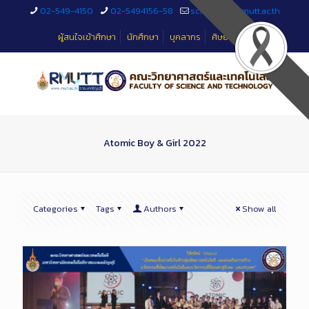
Skip
02-549-4150
02-5494156-58
sciteched@rmutt.ac.th
to
Content
ผู้สนใจเข้าศึกษา
นักศึกษา
บุคลากร
ศิษย์เก่า
Atomic Boy & Girl 2022
Categories
Tags
Authors
Show all