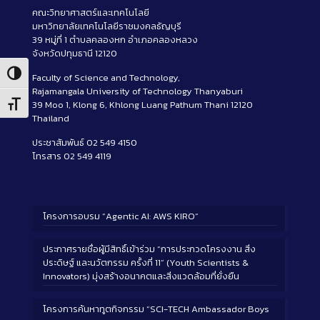
คณะวิทยาศาสตร์และเทคโนโลยี
มหาวิทยาลัยเทคโนโลยีราชมงคลธัญบุรี
39 หมู่ที่ 1 ตำบลคลองหก อำเภอคลองหลวง
จังหวัดปทุมธานี 12120
Toggle High Contrast
Faculty of Science and Technology,
Rajamangala University of Technology Thanyaburi
39 Moo 1, Klong 6, Khlong Luang Pathum Thani 12120
Toggle Font size
Thailand
ประชาสัมพันธ์ 02 549 4150
โทรสาร 02 549 4119
โครงการอบรม “Agentic AI: AWS KIRO”
ประกาศรายชื่อผู้มีสิทธิ์เข้าร่วม “การประกวดโครงงาน สิ่ง
ประดิษฐ์ และนวัตกรรม ครั้งที่ 11” (Youth Scientists &
Innovators) มุ่งสร้างอนาคตและสิ่งแวดล้อมที่ยั่งยืน
โครงการค้นหาทูตกิจกรรม “SCI-TECH Ambassador Boys