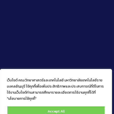
เว็บไซต์ คณะวิทยาศาสตร์และเทคโนโลยี มหาวิทยาลัยเทคโนโลยีราช
มงคลธัญบุรี ใช้คุกกี้เพื่อเพิ่มประสิทธิภาพและประสบการณ์ที่ดีในการ
ใช้งานเว็บไซต์ท่านสามารถศึกษารายละเอียดการใช้งานคุกกี้ได้ที่
Copyright © 2022 คณะวิทยาศาสตร์และเทคโนโลยี มหาวิทยาลัย
เทคโนโลยีราชมงคลธัญบุรี
"นโยบายการใช้คุกกี้"
Accept All