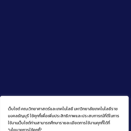
เว็บไซต์ คณะวิทยาศาสตร์และเทคโนโลยี มหาวิทยาลัยเทคโนโลยีราช
มงคลธัญบุรี ใช้คุกกี้เพื่อเพิ่มประสิทธิภาพและประสบการณ์ที่ดีในการ
ใช้งานเว็บไซต์ท่านสามารถศึกษารายละเอียดการใช้งานคุกกี้ได้ที่
Copyright © 2022 คณะวิทยาศาสตร์และเทคโนโลยี มหาวิทยาลัย
เทคโนโลยีราชมงคลธัญบุรี
"นโยบายการใช้คุกกี้"