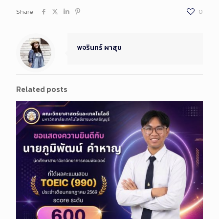
Share
0
พจรินทร์ ผาสุข
Related posts