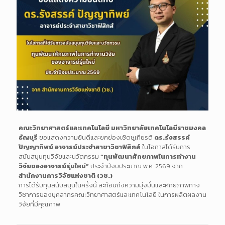
คณะวิทยาศาสตร์และเทคโนโลยี มหาวิทยาลัยเทคโนโลยีราชมงคล
ธัญบุรี
ขอแสดงความยินดีและยกย่องเชิดชูเกียรติ
ดร.รังสรรค์
ปัญญาทิพย์ อาจารย์ประจำสาขาวิชาฟิสิกส์
ในโอกาสได้รับการ
สนับสนุนทุนวิจัยและนวัตกรรม
“ทุนพัฒนาศักยภาพในการทำงาน
วิจัยของอาจารย์รุ่นใหม่”
ประจำปีงบประมาณ พ.ศ. 2569 จาก
สำนักงานการวิจัยแห่งชาติ (วช.)
การได้รับทุนสนับสนุนในครั้งนี้ สะท้อนถึงความมุ่งมั่นและศักยภาพทาง
วิชาการของบุคลากรคณะวิทยาศาสตร์และเทคโนโลยี ในการผลิตผลงาน
วิจัยที่มีคุณภาพ