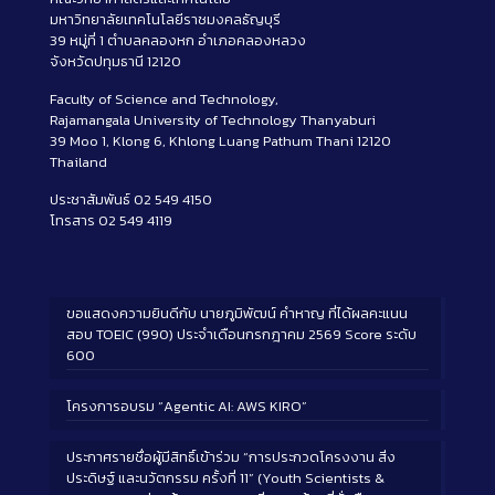
มหาวิทยาลัยเทคโนโลยีราชมงคลธัญบุรี
39 หมู่ที่ 1 ตำบลคลองหก อำเภอคลองหลวง
จังหวัดปทุมธานี 12120
Faculty of Science and Technology,
Rajamangala University of Technology Thanyaburi
39 Moo 1, Klong 6, Khlong Luang Pathum Thani 12120
Thailand
ประชาสัมพันธ์ 02 549 4150
โทรสาร 02 549 4119
ขอแสดงความยินดีกับ นายภูมิพัฒน์ คำหาญ ที่ได้ผลคะแนน
สอบ TOEIC (990) ประจำเดือนกรกฎาคม 2569 Score ระดับ
600
โครงการอบรม “Agentic AI: AWS KIRO”
ประกาศรายชื่อผู้มีสิทธิ์เข้าร่วม “การประกวดโครงงาน สิ่ง
ประดิษฐ์ และนวัตกรรม ครั้งที่ 11” (Youth Scientists &