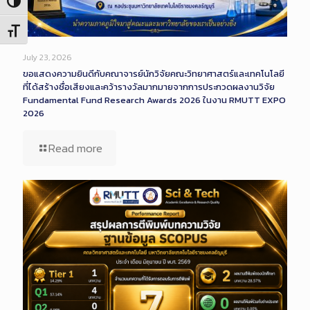
Toggle High Contrast
Toggle Font size
July 23, 2026
ขอแสดงความยินดีกับคณาจารย์นักวิจัยคณะวิทยาศาสตร์และเทคโนโลยี
ที่ได้สร้างชื่อเสียงและคว้ารางวัลมากมายจากการประกวดผลงานวิจัย
Fundamental Fund Research Awards 2026 ในงาน RMUTT EXPO
2026
Read more