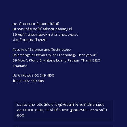
คณะวิทยาศาสตร์และเทคโนโลยี
มหาวิทยาลัยเทคโนโลยีราชมงคลธัญบุรี
39 หมู่ที่ 1 ตำบลคลองหก อำเภอคลองหลวง
จังหวัดปทุมธานี 12120
Faculty of Science and Technology,
Rajamangala University of Technology Thanyaburi
39 Moo 1, Klong 6, Khlong Luang Pathum Thani 12120
Thailand
ประชาสัมพันธ์ 02 549 4150
โทรสาร 02 549 4119
ขอแสดงความยินดีกับ นายภูมิพัฒน์ คำหาญ ที่ได้ผลคะแนน
สอบ TOEIC (990) ประจำเดือนกรกฎาคม 2569 Score ระดับ
600