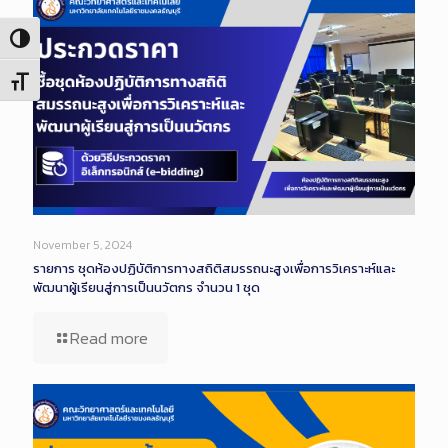
Toggle High Contrast
Toggle Font size
November 5, 2024
รายการ ชุดห้องปฏิบัติการทางสถิติสมรรถนะสูงเพื่อการวิเคราะห์และ
พัฒนาผู้เรียนสู่การเป็นนวัตกร จำนวน 1 ชุด
Read more