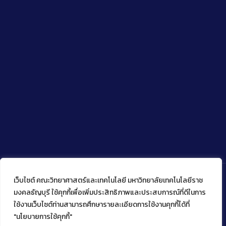
เว็บไซต์ คณะวิทยาศาสตร์และเทคโนโลยี มหาวิทยาลัยเทคโนโลยีราช
มงคลธัญบุรี ใช้คุกกี้เพื่อเพิ่มประสิทธิภาพและประสบการณ์ที่ดีในการ
ใช้งานเว็บไซต์ท่านสามารถศึกษารายละเอียดการใช้งานคุกกี้ได้ที่
Copyright © 2022 คณะวิทยาศาสตร์และเทคโนโลยี มหาวิทยาลัย
เทคโนโลยีราชมงคลธัญบุรี
"นโยบายการใช้คุกกี้"