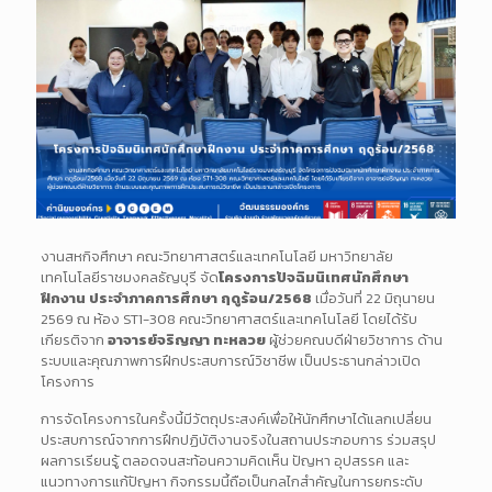
งานสหกิจศึกษา คณะวิทยาศาสตร์และเทคโนโลยี มหาวิทยาลัย
เทคโนโลยีราชมงคลธัญบุรี จัด
โครงการปัจฉิมนิเทศนักศึกษา
ฝึกงาน ประจำภาคการศึกษา ฤดูร้อน/2568
เมื่อวันที่ 22 มิถุนายน
2569 ณ ห้อง ST1-308 คณะวิทยาศาสตร์และเทคโนโลยี โดยได้รับ
เกียรติจาก
อาจารย์จริญญา ทะหลวย
ผู้ช่วยคณบดีฝ่ายวิชาการ ด้าน
ระบบและคุณภาพการฝึกประสบการณ์วิชาชีพ เป็นประธานกล่าวเปิด
โครงการ
การจัดโครงการในครั้งนี้มีวัตถุประสงค์เพื่อให้นักศึกษาได้แลกเปลี่ยน
ประสบการณ์จากการฝึกปฏิบัติงานจริงในสถานประกอบการ ร่วมสรุป
ผลการเรียนรู้ ตลอดจนสะท้อนความคิดเห็น ปัญหา อุปสรรค และ
แนวทางการแก้ปัญหา กิจกรรมนี้ถือเป็นกลไกสำคัญในการยกระดับ