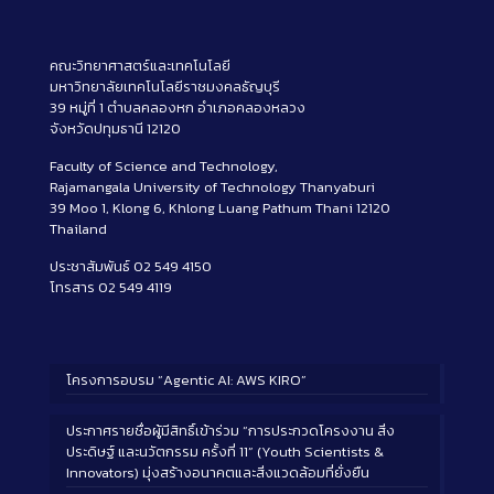
คณะวิทยาศาสตร์และเทคโนโลยี
มหาวิทยาลัยเทคโนโลยีราชมงคลธัญบุรี
39 หมู่ที่ 1 ตำบลคลองหก อำเภอคลองหลวง
จังหวัดปทุมธานี 12120
Faculty of Science and Technology,
Rajamangala University of Technology Thanyaburi
39 Moo 1, Klong 6, Khlong Luang Pathum Thani 12120
Thailand
ประชาสัมพันธ์ 02 549 4150
โทรสาร 02 549 4119
โครงการอบรม “Agentic AI: AWS KIRO”
ประกาศรายชื่อผู้มีสิทธิ์เข้าร่วม “การประกวดโครงงาน สิ่ง
ประดิษฐ์ และนวัตกรรม ครั้งที่ 11” (Youth Scientists &
Innovators) มุ่งสร้างอนาคตและสิ่งแวดล้อมที่ยั่งยืน