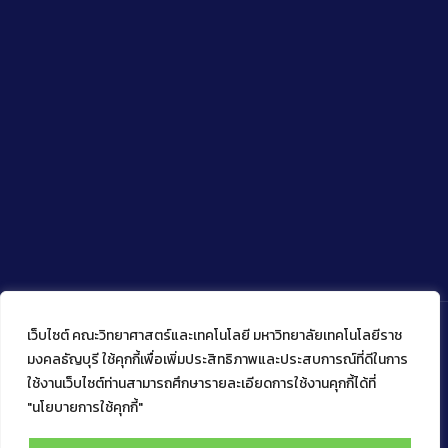
เว็บไซต์ คณะวิทยาศาสตร์และเทคโนโลยี มหาวิทยาลัยเทคโนโลยีราช
มงคลธัญบุรี ใช้คุกกี้เพื่อเพิ่มประสิทธิภาพและประสบการณ์ที่ดีในการ
ใช้งานเว็บไซต์ท่านสามารถศึกษารายละเอียดการใช้งานคุกกี้ได้ที่
Copyright © 2022 คณะวิทยาศาสตร์และเทคโนโลยี มหาวิทยาลัย
เทคโนโลยีราชมงคลธัญบุรี
"นโยบายการใช้คุกกี้"