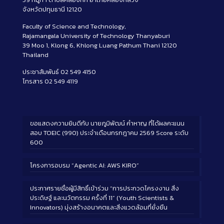
จังหวัดปทุมธานี 12120
Faculty of Science and Technology,
Rajamangala University of Technology Thanyaburi
39 Moo 1, Klong 6, Khlong Luang Pathum Thani 12120
Thailand
ประชาสัมพันธ์ 02 549 4150
โทรสาร 02 549 4119
ขอแสดงความยินดีกับ นายภูมิพัฒน์ คำหาญ ที่ได้ผลคะแนน
สอบ TOEIC (990) ประจำเดือนกรกฎาคม 2569 Score ระดับ
600
โครงการอบรม “Agentic AI: AWS KIRO”
ประกาศรายชื่อผู้มีสิทธิ์เข้าร่วม “การประกวดโครงงาน สิ่ง
ประดิษฐ์ และนวัตกรรม ครั้งที่ 11” (Youth Scientists &
Innovators) มุ่งสร้างอนาคตและสิ่งแวดล้อมที่ยั่งยืน