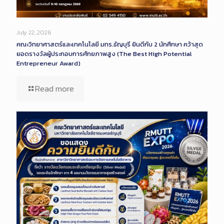
July 22, 2026
คณะวิทยาศาสตร์และเทคโนโลยี มทร.ธัญบุรี ยินดีกับ 2 นักศึกษา คว้าสุด
ยอดรางวัลผู้ประกอบการศักยภาพสูง (The Best High Potential
Entrepreneur Award)
Read more