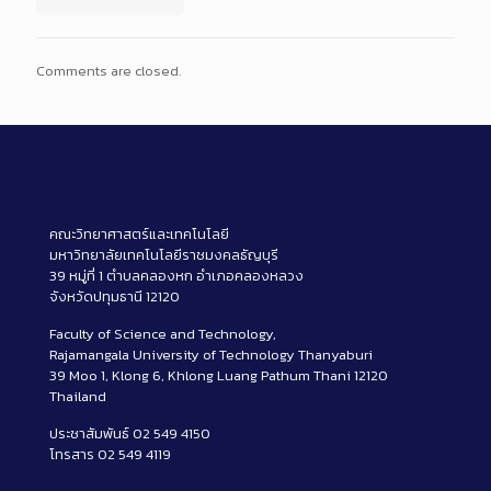
Comments are closed.
คณะวิทยาศาสตร์และเทคโนโลยี
มหาวิทยาลัยเทคโนโลยีราชมงคลธัญบุรี
39 หมู่ที่ 1 ตำบลคลองหก อำเภอคลองหลวง
จังหวัดปทุมธานี 12120
Faculty of Science and Technology,
Rajamangala University of Technology Thanyaburi
39 Moo 1, Klong 6, Khlong Luang Pathum Thani 12120
Thailand
ประชาสัมพันธ์ 02 549 4150
โทรสาร 02 549 4119