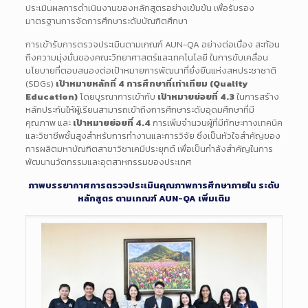
ประเมินผลการดำเนินงานของหลักสูตรอย่างเข้มข้น เพื่อรับรอง
มาตรฐานการจัดการศึกษาระดับบัณฑิตศึกษา
การเข้ารับการตรวจประเมินตามเกณฑ์ AUN-QA อย่างต่อเนื่อง สะท้อน
ถึงความมุ่งมั่นของคณะวิทยาศาสตร์และเทคโนโลยี ในการขับเคลื่อน
นโยบายที่ตอบสนองต่อเป้าหมายการพัฒนาที่ยั่งยืนแห่งสหประชาชาติ
(SDGs)
เป้าหมายหลักที่ 4 การศึกษาที่เท่าเทียม (Quality
Education)
โดยบูรณาการเข้ากับ
เป้าหมายย่อยที่ 4.3
ในการสร้าง
หลักประกันให้ผู้เรียนสามารถเข้าถึงการศึกษาระดับอุดมศึกษาที่มี
คุณภาพ และ
เป้าหมายย่อยที่ 4.4
การเพิ่มจำนวนผู้ที่มีทักษะทางเทคนิค
และวิชาชีพชั้นสูงสำหรับการทำงานและการวิจัย ซึ่งเป็นหัวใจสำคัญของ
การผลิตมหาบัณฑิตสาขาวิชาเคมีประยุกต์ เพื่อเป็นกำลังสำคัญในการ
พัฒนานวัตกรรมและอุตสาหกรรมของประเทศ
ภาพบรรยากาศการตรวจประเมินคุณภาพการศึกษาภายใน ระดับ
หลักสูตร ตามเกณฑ์ AUN-QA เพิ่มเติม