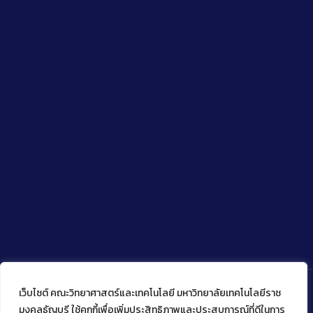
เว็บไซต์ คณะวิทยาศาสตร์และเทคโนโลยี มหาวิทยาลัยเทคโนโลยีราช
มงคลธัญบุรี ใช้คุกกี้เพื่อเพิ่มประสิทธิภาพและประสบการณ์ที่ดีในการ