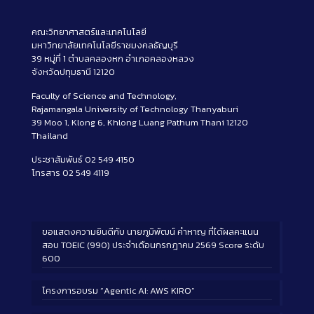
คณะวิทยาศาสตร์และเทคโนโลยี
มหาวิทยาลัยเทคโนโลยีราชมงคลธัญบุรี
39 หมู่ที่ 1 ตำบลคลองหก อำเภอคลองหลวง
จังหวัดปทุมธานี 12120
Faculty of Science and Technology,
Rajamangala University of Technology Thanyaburi
39 Moo 1, Klong 6, Khlong Luang Pathum Thani 12120
Thailand
ประชาสัมพันธ์ 02 549 4150
โทรสาร 02 549 4119
ขอแสดงความยินดีกับ นายภูมิพัฒน์ คำหาญ ที่ได้ผลคะแนน
สอบ TOEIC (990) ประจำเดือนกรกฎาคม 2569 Score ระดับ
600
โครงการอบรม “Agentic AI: AWS KIRO”