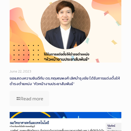
June 22, 2023
ขอแสดงความยินดีกับ ดร.กฤษณพงศ์ เลิศบำรุงชัย ได้รับการแต่งตั้งให้
ดำรงตำแหน่ง “หัวหน้างานประชาสัมพันธ์”
Read more