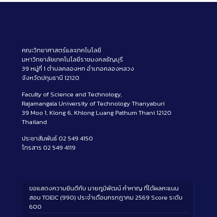
คณะวิทยาศาสตร์และเทคโนโลยี
มหาวิทยาลัยเทคโนโลยีราชมงคลธัญบุรี
39 หมู่ที่ 1 ตำบลคลองหก อำเภอคลองหลวง
จังหวัดปทุมธานี 12120
Faculty of Science and Technology,
Rajamangala University of Technology Thanyaburi
39 Moo 1, Klong 6, Khlong Luang Pathum Thani 12120
Thailand
ประชาสัมพันธ์ 02 549 4150
โทรสาร 02 549 4119
ขอแสดงความยินดีกับ นายภูมิพัฒน์ คำหาญ ที่ได้ผลคะแนน
สอบ TOEIC (990) ประจำเดือนกรกฎาคม 2569 Score ระดับ
600