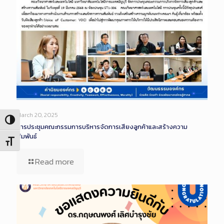
March 20, 2025
Toggle High Contrast
การประชุมคณะกรรมการบริหารจัดการเสียงลูกค้าและสร้างความ
สัมพันธ์
Toggle Font size
Read more