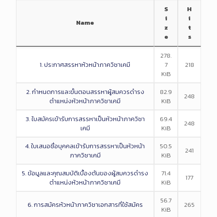
S
H
i
i
Name
z
t
e
s
278.
1. ประกาศสรรหาหัวหน้าภาควิชาเคมี
7
218
KiB
2. กำหนดการและขั้นตอนสรรหาผู้สมควรดำรง
82.9
248
ตำแหน่งหัวหน้าภาควิชาเคมี
KiB
3. ใบสมัครเข้ารับการสรรหาเป็นหัวหน้าภาควิชา
69.4
248
เคมี
KiB
4. ใบเสนอชื่อบุคคลเข้ารับการสรรหาเป็นหัวหน้า
50.5
241
ภาควิชาเคมี
KiB
5. ข้อมูลและคุณสมบัติเบื้องต้นของผู้สมควรดำรง
71.4
177
ตำแหน่งหัวหน้าภาควิชาเคมี
KiB
56.7
6. การสมัครหัวหน้าภาควิชาเอกสารที่ใช้สมัคร
265
KiB