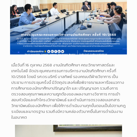
เมื่อวันที่ 16 ตุลาคม 2568 งานบัณฑิตศึกษา คณะวิทยาศาสตร์และ
เทคโนโลยี จัดประชุมคณะกรรมการบริหารงานบัณฑิตศึกษา ครั้งที่
10/2568 โดยมี รศ.ดร.นริศร์ บาลทิพย์ รองคณบดีฝ่ายวิชาการ เป็น
ประธาน การประชุมครั้งนี้ มีวัตถุประสงค์เพื่อพิจารณาและหารือแนวทาง
การศึกษาของนักษาศึกษาปริญญาโท และ ปริญญาเอก รวมถึงการ
ตรวจสอบคุณภาพและความถูกต้องของผลงานทางวิชาการ การเข้า
สอบหัวข้อและเค้าโครงวิทยานิพนธ์ และดำเนินการตรวจสอบเอกสาร
วิทยานิพนธ์ของนักศึกษา เพื่อให้การดำเนินงานทุกขั้นตอนเป็นไปตามกฎ
ระเบียบและมาตรฐาน รวมถึงมีความคล่องตัวมากขึ้นในการดำเนินงาน
ในอนาคต