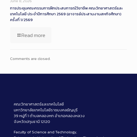
June 8, 2026
การประชุมคณะกรรมการฝึกประสบการณ์วิชาชีพ คณะวิทยาศาสตร์และ
เทคโนโลยี ประจำปีการศึกษา 2569 (อาจารย์ประสานงานสหกิจศึกษา)
ครั้งที่ 1/2569
Read more
Comments are closed.
คณะวิทยาศาสตร์และเทคโนโลยี
มหาวิทยาลัยเทคโนโลยีราชมงคลธัญบุรี
39 หมู่ที่ 1 ตำบลคลองหก อำเภอคลองหลวง
จังหวัดปทุมธานี 12120
Faculty of Science and Technology,