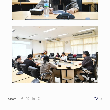
Share
0