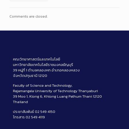
Comments are closed.
คณะวิทยาศาสตร์และเทคโนโลยี
มหาวิทยาลัยเทคโนโลยีราชมงคลธัญบุรี
39 หมู่ที่ 1 ตำบลคลองหก อำเภอคลองหลวง
จังหวัดปทุมธานี 12120
Faculty of Science and Technology,
Rajamangala University of Technology Thanyaburi
39 Moo 1, Klong 6, Khlong Luang Pathum Thani 12120
Thailand
ประชาสัมพันธ์ 02 549 4150
โทรสาร 02 549 4119