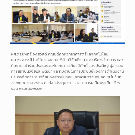
ผศ.ดร.นิพัทธ์ จงสวัสดิ์ คณบดีคณะวิทยาศาสตร์และเทคโนโลยี
ผศ.ดร.อารณี โชติโก รองคณบดีฝ่ายวิจัยพัฒนาและบริการวิชาการ และ
ทีมงาน เข้าร่วมประชุมร่วมกับ ผศ.ดร.เกียรติศักดิ์ แสงประดิษฐ์ ผู้อำนวย
การสถาบันวิจัยและพัฒนา และทีมงานในการประชุมชี้แจงการดำเนินงาน
บริหารจัดการงานวิจัยของสถาบันวิจัยและพัฒนาร่วมกับคณะฯ ในวันที่
22 พฤษภาคม 2566 ณ ห้องประชุม ST1-217 อาคารเฉลิมพระเกียรติ ๖
รอบ พระชนมพรรษา