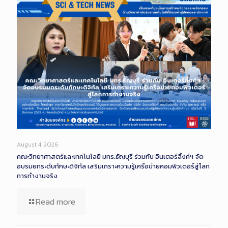
August 4, 2026
คณะวิทยาศาสตร์และเทคโนโลยี มทร.ธัญบุรี ร่วมกับ อินเตอร์ลิ้งค์ฯ จัด
อบรมยกระดับทักษะดิจิทัล เสริมเกราะความรู้เครือข่ายคอมพิวเตอร์สู่โลก
การทำงานจริง
Read more