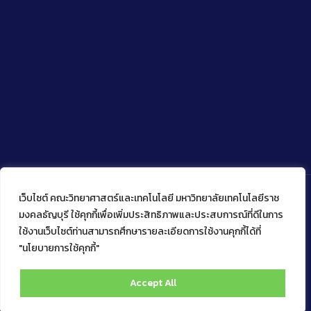
เว็บไซต์ คณะวิทยาศาสตร์และเทคโนโลยี มหาวิทยาลัยเทคโนโลยีราช
มงคลธัญบุรี ใช้คุกกี้เพื่อเพิ่มประสิทธิภาพและประสบการณ์ที่ดีในการ
ใช้งานเว็บไซต์ท่านสามารถศึกษารายละเอียดการใช้งานคุกกี้ได้ที่
Copyright © 2022 คณะวิทยาศาสตร์และเทคโนโลยี มหาวิทยาลัย
เทคโนโลยีราชมงคลธัญบุรี
"นโยบายการใช้คุกกี้"
Accept All