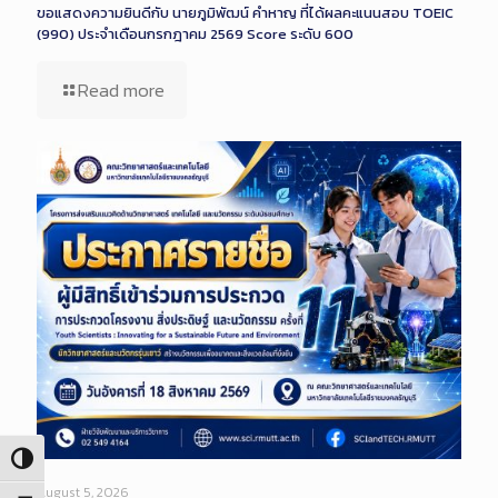
ขอแสดงความยินดีกับ นายภูมิพัฒน์ คำหาญ ที่ได้ผลคะแนนสอบ TOEIC
(990) ประจำเดือนกรกฎาคม 2569 Score ระดับ 600
Read more
Toggle High Contrast
August 5, 2026