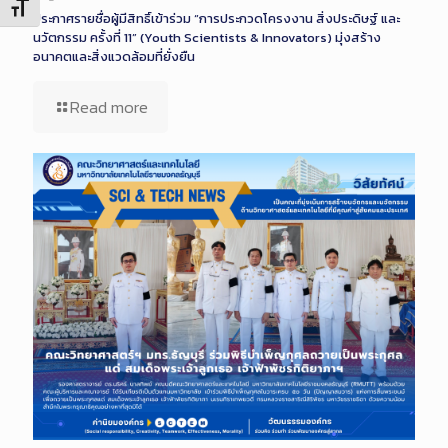
Toggle Font size
ประกาศรายชื่อผู้มีสิทธิ์เข้าร่วม “การประกวดโครงงาน สิ่งประดิษฐ์ และ
นวัตกรรม ครั้งที่ 11” (Youth Scientists & Innovators) มุ่งสร้าง
อนาคตและสิ่งแวดล้อมที่ยั่งยืน
Read more