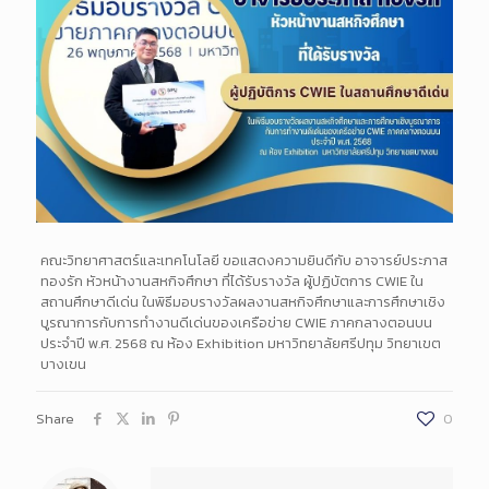
คณะวิทยาศาสตร์และเทคโนโลยี ขอแสดงความยินดีกับ อาจารย์ประภาส
ทองรัก หัวหน้างานสหกิจศึกษา ที่ได้รับรางวัล ผู้ปฏิบัตการ CWIE ใน
สถานศึกษาดีเด่น ในพิธีมอบรางวัลผลงานสหกิจศึกษาและการศึกษาเชิง
บูรณาการกับการทำงานดีเด่นของเครือข่าย CWIE ภาคกลางตอนบน
ประจำปี พ.ศ. 2568 ณ ห้อง Exhibition มหาวิทยาลัยศรีปทุม วิทยาเขต
บางเขน
Share
0