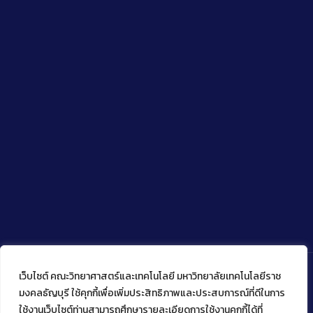
เว็บไซต์ คณะวิทยาศาสตร์และเทคโนโลยี มหาวิทยาลัยเทคโนโลยีราช
มงคลธัญบุรี ใช้คุกกี้เพื่อเพิ่มประสิทธิภาพและประสบการณ์ที่ดีในการ
ใช้งานเว็บไซต์ท่านสามารถศึกษารายละเอียดการใช้งานคุกกี้ได้ที่
Copyright © 2022 คณะวิทยาศาสตร์และเทคโนโลยี มหาวิทยาลัย