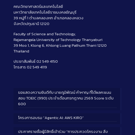
คณะวิทยาศาสตร์และเทคโนโลยี
มหาวิทยาลัยเทคโนโลยีราชมงคลธัญบุรี
39 หมู่ที่ 1 ตำบลคลองหก อำเภอคลองหลวง
จังหวัดปทุมธานี 12120
Faculty of Science and Technology,
Rajamangala University of Technology Thanyaburi
39 Moo 1, Klong 6, Khlong Luang Pathum Thani 12120
Thailand
ประชาสัมพันธ์ 02 549 4150
โทรสาร 02 549 4119
ขอแสดงความยินดีกับ นายภูมิพัฒน์ คำหาญ ที่ได้ผลคะแนน
สอบ TOEIC (990) ประจำเดือนกรกฎาคม 2569 Score ระดับ
600
โครงการอบรม “Agentic AI: AWS KIRO”
ประกาศรายชื่อผู้มีสิทธิ์เข้าร่วม “การประกวดโครงงาน สิ่ง