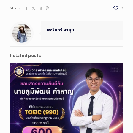
Share
0
พจรินทร์ ผาสุข
Related posts