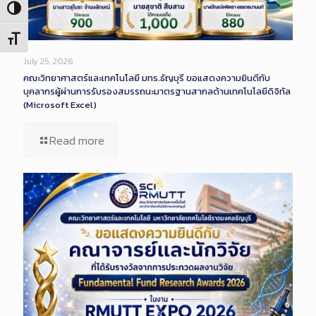
Toggle High Contrast
Toggle Font size
July 25, 2026
คณะวิทยาศาสตร์และเทคโนโลยี มทร.ธัญบุรี ขอแสดงความยินดีกับ
บุคลากรผู้ผ่านการรับรองสมรรถนะมาตรฐานสากลด้านเทคโนโลยีดิจิทัล
(Microsoft Excel)
Read more