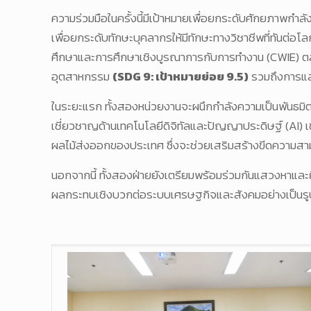
ความร่วมมือในครั้งนี้มีเป้าหมายเพื่อยกระดับศักยภาพ
เพื่อยกระดับทักษะบุคลากรให้มีทักษะทางวิชาชีพที่ทันต่อ
ศึกษาและการศึกษาเชิงบูรณาการกับการทำงาน (CWIE) 
อุตสาหกรรม
(SDG 9: เป้าหมายย่อย 9.5)
รวมถึงการแลก
ในระยะแรก ทั้งสองหน่วยงานจะผนึกกำลังความเป็นพันธมิต
เชี่ยวชาญด้านเทคโนโลยีดิจิทัลและปัญญาประดิษฐ์ (AI) 
ผลไม้ส่งออกของประเทศ ซึ่งจะช่วยเสริมสร้างขีดความสามา
นอกจากนี้ ทั้งสองฝ่ายยังเตรียมพร้อมร่วมกันแสวงหาและ
ผลกระทบเชิงบวกต่อระบบเศรษฐกิจและสังคมอย่างเป็นรูป