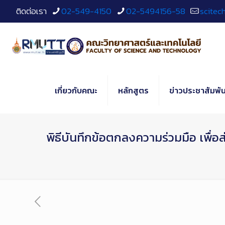
Skip
ติดต่อเรา
02-549-4150
02-5494156-58
scitec
to
Content
เกี่ยวกับคณะ
หลักสูตร
ข่าวประชาสัมพัน
พิธีบันทึกข้อตกลงความร่วมมือ เพื่อ