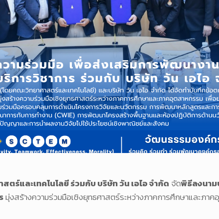
ตร์และเทคโนโลยี ร่วมกับ บริษัท วัน เอไอ จำกัด
จัด
พิธีลงนาม
ร
มุ่งสร้างความร่วมมือเชิงยุทธศาสตร์ระหว่างภาคการศึกษาและภาคอุ