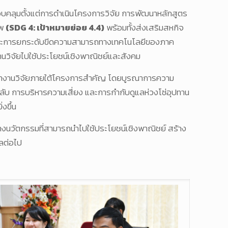
อบคลุมตั้งแต่การดำเนินโครงการวิจัย การพัฒนาหลักสูตร
าพ
(SDG 4: เป้าหมายย่อย 4.4)
พร้อมทั้งส่งเสริมสหกิจ
และการยกระดับขีดความสามารถทางเทคโนโลยีของภาค
วิจัยไปใช้ประโยชน์เชิงพาณิชย์และสังคม
ฒนางานวิจัยภายใต้โครงการสำคัญ โดยบูรณาการความ
ลับ การบริหารความเสี่ยง และการกำกับดูแลห่วงโซ่อุปทาน
งขึ้น
างนวัตกรรมที่สามารถนำไปใช้ประโยชน์เชิงพาณิชย์ สร้าง
ลต่อไป