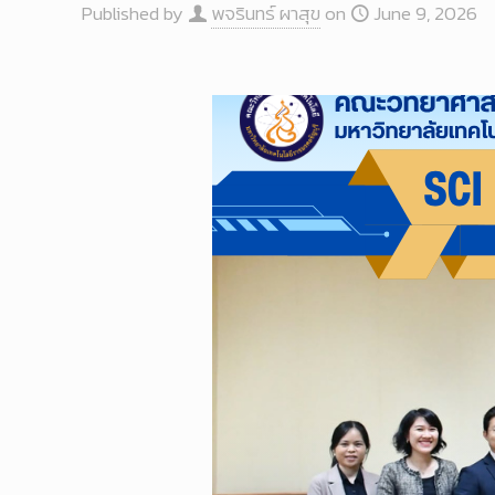
Published by
พจรินทร์ ผาสุข
on
June 9, 2026