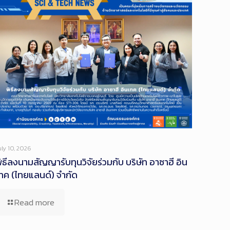
uly 10, 2026
ิธีลงนามสัญญารับทุนวิจัยร่วมกับ บริษัท อาซาฮี อิน
ทค (ไทยแลนด์) จำกัด
Read more