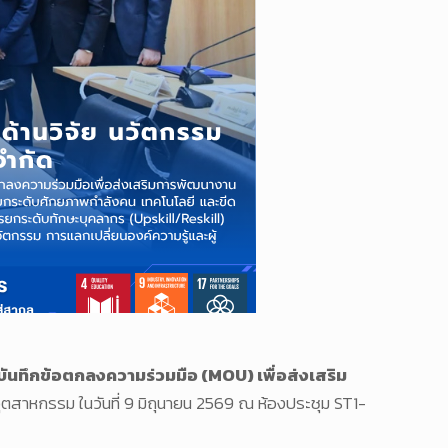
บันทึกข้อตกลงความร่วมมือ (MOU) เพื่อส่งเสริม
ตสาหกรรม ในวันที่ 9 มิถุนายน 2569 ณ ห้องประชุม ST1-