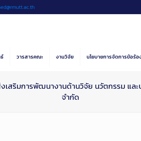
hed@rmutt.ac.th
ธ์
วารสารคณะ
งานวิจัย
นโยบายการจัดการข้อร้อง
ส่งเสริมการพัฒนางานด้านวิจัย นวัตกรรม และบร
จำกัด