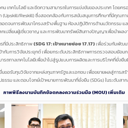
กำลังคน เทคโนโลยี และขีดความสามารถในการแข่งขันของประเทศ โดยคร
โลก (Upskill/Reskill) ซึ่งสอดคล้องกับการสนับสนุนการศึกษาที่มีคุณภ
ตลอดจนการพัฒนาโครงสร้างพื้นฐาน ห้องปฏิบัติการด้านนวัตกรรม 
เปลี่ยนผู้เชี่ยวชาญ และการพัฒนาทรัพย์สินทางปัญญาเพื่อนำผลงาน
รที่มีประสิทธิภาพ
(SDG 17: เป้าหมายย่อย 17.17)
เพื่อร่วมกันพั
เข้ากับการวิจัยประยุกต์ เพื่อยกระดับประสิทธิภาพการตรวจสอบย้อนก
รถทางเทคโนโลยีเพื่อนำไปสู่รูปแบบการผลิตและการบริโภคที่ยั่งยืนยิ่
ยื่นขอรับทุนวิจัยจากแหล่งทุนภาครัฐและเอกชน เพื่อขยายผลสู่การสร้
ธรรม และตอบโจทย์เป้าหมายการพัฒนาที่ยั่งยืน (SDGs) ในระดับสาก
ภาพพิธีลงนามบันทึกข้อตกลงความร่วมมือ (MOU) เพิ่มเติม