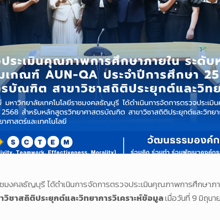
าชมงคลธัญบุรี ได้ดำเนินการจัดการตรวจประเมินคุณภาพการศึกษาภ
ิชาสถิติประยุกต์และวิทยาการวิเคราะห์ข้อมูล
เมื่อวันที่ 9 ม