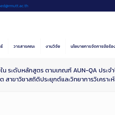
hed@rmutt.ac.th
ธ์
วารสารคณะ
งานวิจัย
นโยบายการจัดการข้อร้อง
น ระดับหลักสูตร ตามเกณฑ์ AUN-QA ประจำป
ต สาขาวิชาสถิติประยุกต์และวิทยาการวิเคราะห์