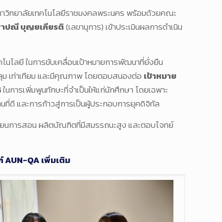
มหาวิทยาลัยเทคโนโลยีราชมงคลพระนคร พร้อมด้วยคณะ
าปณี บุญยเกียรติ
(เลขานุการ) เข้าประเมินผลการดำเนิน
ลยี ในการขับเคลื่อนเป้าหมายการพัฒนาที่ยั่งยืน
ุม เท่าเทียม และมีคุณภาพ โดยตอบสนองต่อ
เป้าหมาย
4
ในการเพิ่มพูนทักษะที่จำเป็นให้แก่นักศึกษา โดยเฉพาะ
ที่ดี และการก้าวสู่การเป็นผู้ประกอบการยุคดิจิทัล
ียนการสอน ผลิตบัณฑิตที่มีสมรรถนะสูง และตอบโจทย์
 AUN-QA เพิ่มเติม