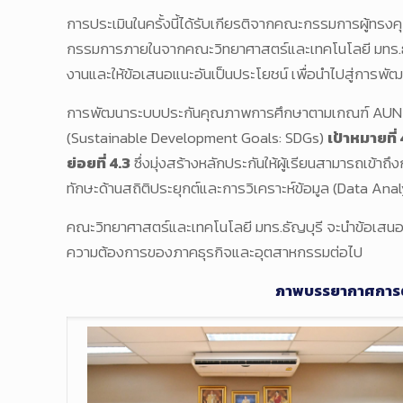
การประเมินในครั้งนี้ได้รับเกียรติจากคณะกรรมการผู้ทรง
กรรมการภายในจากคณะวิทยาศาสตร์และเทคโนโลยี มทร.ธั
งานและให้ข้อเสนอแนะอันเป็นประโยชน์ เพื่อนำไปสู่การพัฒ
การพัฒนาระบบประกันคุณภาพการศึกษาตามเกณฑ์ AUN-QA อย
(Sustainable Development Goals: SDGs)
เป้าหมายที
ย่อยที่ 4.3
ซึ่งมุ่งสร้างหลักประกันให้ผู้เรียนสามารถเข้
ทักษะด้านสถิติประยุกต์และการวิเคราะห์ข้อมูล (Data Analy
คณะวิทยาศาสตร์และเทคโนโลยี มทร.ธัญบุรี จะนำข้อเสน
ความต้องการของภาคธุรกิจและอุตสาหกรรมต่อไป
ภาพบรรยากาศการตร