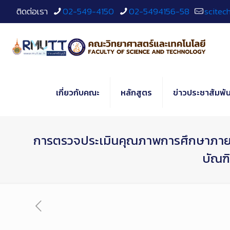
Skip
ติดต่อเรา
02-549-4150
02-5494156-58
scitec
to
Content
เกี่ยวกับคณะ
หลักสูตร
ข่าวประชาสัมพัน
การตรวจประเมินคุณภาพการศึกษาภายใ
บัณฑิ