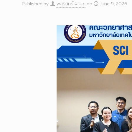
Published by
พจรินทร์ ผาสุข
on
June 9, 2026