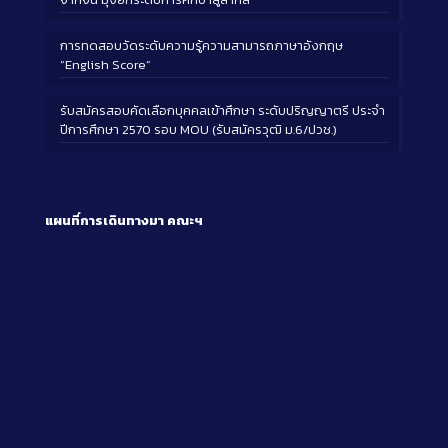
การทดสอบวัดระดับความรู้ความสามารถภาษาอังกฤษ
“English Score”
รับสมัครสอบคัดเลือกบุคคลเข้าศึกษา ระดับปริญญาตรี ประจำ
ปีการศึกษา 2570 รอบ MOU (รับสมัครวุฒิ ม.6/ปวช.)
แผนที่การเดินทางมา
คณะฯ