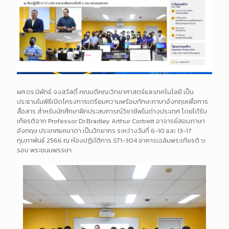
ผศ.ดร.นิพัทธ์ จงสวัสดิ์ คณบดีคณะวิทยาศาสตร์และเทคโนโลยี เป็น
ประธานในพิธีเปิดโครงการเตรียมความพร้อมทักษะภาษาอังกฤษเพื่อการ
สื่อสาร สำหรับนักศึกษาฝึกประสบการณ์วิชาชีพในต่างประเทศ โดยได้รับ
เกียรติจาก Professor Dr.Bradley Arthur Corbett อาจารย์สอนภาษา
อังกฤษ ประเทศแคนาดา เป็นวิทยากร ระหว่างวันที่ 6-10 และ 13-17
กุมภาพันธ์ 2566 ณ ห้องปฏิบัติการ ST1-304 อาคารเฉลิมพระเกียรติ ๖
รอบ พระชนมพรรษา