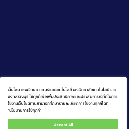
เว็บไซต์ คณะวิทยาศาสตร์และเทคโนโลยี มหาวิทยาลัยเทคโนโลยีราช
มงคลธัญบุรี ใช้คุกกี้เพื่อเพิ่มประสิทธิภาพและประสบการณ์ที่ดีในการ
ใช้งานเว็บไซต์ท่านสามารถศึกษารายละเอียดการใช้งานคุกกี้ได้ที่
Copyright © 2022 คณะวิทยาศาสตร์และเทคโนโลยี มหาวิทยาลัย
เทคโนโลยีราชมงคลธัญบุรี
"นโยบายการใช้คุกกี้"
Accept All