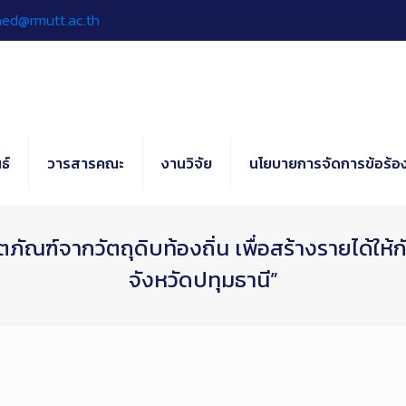
hed@rmutt.ac.th
ธ์
วารสารคณะ
งานวิจัย
นโยบายการจัดการข้อร้อง
ณฑ์จากวัตถุดิบท้องถิ่น เพื่อสร้างรายได้ให้กั
จังหวัดปทุมธานี”