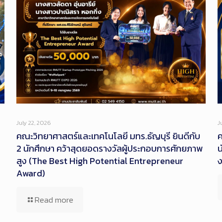
July 22, 2026
J
คณะวิทยาศาสตร์และเทคโนโลยี มทร.ธัญบุรี ยินดีกับ
ค
2 นักศึกษา คว้าสุดยอดรางวัลผู้ประกอบการศักยภาพ
น
สูง (The Best High Potential Entrepreneur
Award)
Read more