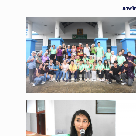
ภาพโค