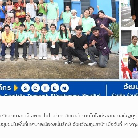
วิทยาศาสตร์และเทคโนโลยี มหาวิทยาลัยเทคโนโลยีราชมงคลธัญบุรี 
ับชุมชนในพื้นที่เทศบาลเมืองสนั่นรักษ์ จังหวัดปทุมธานี” เมื่อวันที่ 