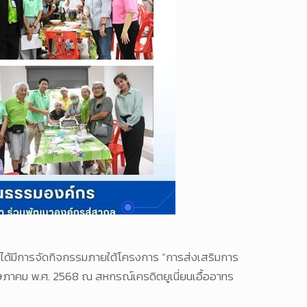
ได้มีการจัดกิจกรรมภายใต้โครงการ “การส่งเสริมการ
14 พฤษภาคม พ.ศ. 2568 ณ สหกรณ์เครดิตยูเนี่ยนเอื้ออาทร