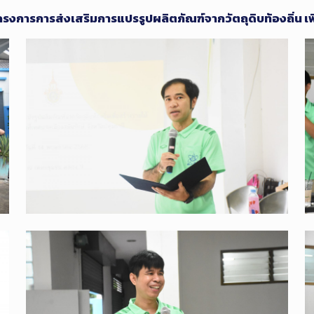
รงการการส่งเสริมการแปรรูปผลิตภัณฑ์จากวัตถุดิบท้องถิ่น เพิ