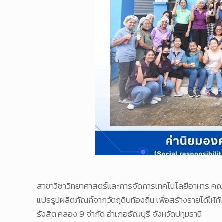
สาขาวิชาวิทยาศาสตร์และการจัดการเทคโนโลยีอาหาร คณะ
แปรรูปผลิตภัณฑ์จากวัตถุดิบท้องถิ่น เพื่อสร้างรายได้ให้ก
รังสิต คลอง 9 จำกัด อำเภอธัญบุรี จังหวัดปทุมธานี