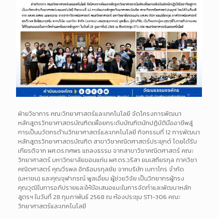
ฝ่ายวิชาการ คณะวิทยาศาสตร์และเทคโนโลยี จัดโครงการพัฒนา
หลักสูตรวิทยาศาสตรบัณฑิตเพื่อยกระดับบัณฑิตนักปฏิบัติมืออาชีพสู่
การเป็นนวัตกรด้านวิทยาศาสตร์และเทคโนโลยี กิจกรรมที่ 12 การพัฒนา
หลักสูตรวิทยาศาสตรบัณฑิต สาขาวิชาคณิตศาสตร์ประยุกต์ โดยได้รับ
เกียรติจาก ผศ.ดร.ทศพร แถลงธรรม จากสาขาวิชาคณิตศาสตร์ คณะ
วิทยาศาสตร์ มหาวิทยาลัยขอนแก่น ผศ.ดร.วริสา ยมเสถียรกุล ภาควิชา
คณิตศาสตร์ คุณวีรพล อิทธิอมรกุลชัย จากบริษัท เบทาโกร จํากัด
(มหาชน) และคุณจุฬาภรณ์ พูลเอี่ยม ผู้ช่วยวิจัย เป็นวิทยากรผู้ทรง
คุณวุฒิในการอภิปรายและให้ข้อเสนอแนะในการจัดทำและพัฒนาหลัก
สูตรฯ ในวันที่ 28 กุมภาพันธ์ 2568 ณ ห้องประชุม ST1-306 คณะ
วิทยาศาสตร์และเทคโนโลยี