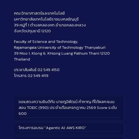
คณะวิทยาศาสตร์และเทคโนโลยี
มหาวิทยาลัยเทคโนโลยีราชมงคลธัญบุรี
39 หมู่ที่ 1 ตำบลคลองหก อำเภอคลองหลวง
จังหวัดปทุมธานี 12120
Faculty of Science and Technology,
Rajamangala University of Technology Thanyaburi
39 Moo 1, Klong 6, Khlong Luang Pathum Thani 12120
Thailand
ประชาสัมพันธ์ 02 549 4150
โทรสาร 02 549 4119
ขอแสดงความยินดีกับ นายภูมิพัฒน์ คำหาญ ที่ได้ผลคะแนน
สอบ TOEIC (990) ประจำเดือนกรกฎาคม 2569 Score ระดับ
600
โครงการอบรม “Agentic AI: AWS KIRO”