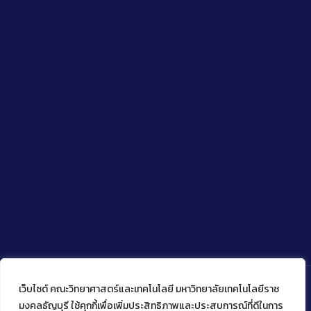
เว็บไซต์ คณะวิทยาศาสตร์และเทคโนโลยี มหาวิทยาลัยเทคโนโลยีราช
มงคลธัญบุรี ใช้คุกกี้เพื่อเพิ่มประสิทธิภาพและประสบการณ์ที่ดีในการ