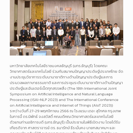
มหาวิทยาลัยเทคโนโลยีราชมงคลธัญบุรี (มทร.ธัญบุรี) โดยคณะ
วิทยาศาสตร์และเทคโนโลยี ร่วมกับสมาคมปัญญาประดิษฐ์ประเทศไทย จัด
งานประชุมวิชาการระดับนานาชาติทางด้านปัญญาประดิษฐ์และการ
ประมวลผลภาษาธรรมชาติ และการประชุมระดับนานาชาติทางด้านปัญญา
ประดิษฐ์และอินเตอร์เน็ตทุกสรรพสิ่ง (The 18th International Joint
Symposium on Artificial Intelligence and Natural Language
Processing (iSAI-NLP 2023) and The International Conference
on Artificial Intelligence and Internet of Things (AIoT 2023))
ระหว่างวันที่ 27-29 พฤศจิกายน 2566 ณ โรงแรม เดอะ สุโกศล กรุงเทพ
ในการนี้ ดร.นิพัทธ์ จงสวัสดิ์ คณบดีคณะวิทยาศาสตร์และเทคโนโลยี
ตัวแทนท่านอธิการบดี (มทร.ธัญบุรี) เป็นประธานในพิธีเปิดงาน โดยได้รับ
เกียรติจาก ศาสตราจารย์ ดร. ธนารักษ์ ธีระมั่นคง นายกสมาคมฯ และ