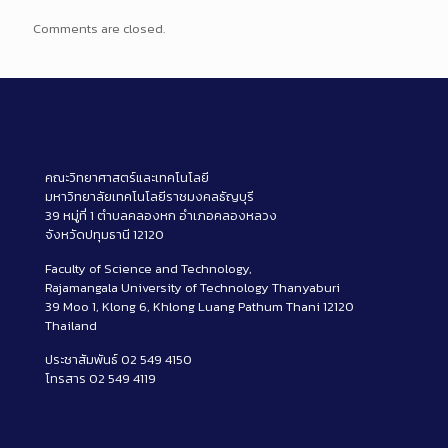
Comments are closed.
คณะวิทยาศาสตร์และเทคโนโลยี
มหาวิทยาลัยเทคโนโลยีราชมงคลธัญบุรี
39 หมู่ที่ 1 ตำบลคลองหก อำเภอคลองหลวง
จังหวัดปทุมธานี 12120
Faculty of Science and Technology,
Rajamangala University of Technology Thanyaburi
39 Moo 1, Klong 6, Khlong Luang Pathum Thani 12120
Thailand
ประชาสัมพันธ์ 02 549 4150
โทรสาร 02 549 4119