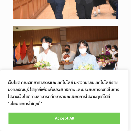
เว็บไซต์ คณะวิทยาศาสตร์และเทคโนโลยี มหาวิทยาลัยเทคโนโลยีราช
มงคลธัญบุรี ใช้คุกกี้เพื่อเพิ่มประสิทธิภาพและประสบการณ์ที่ดีในการ
ใช้งานเว็บไซต์ท่านสามารถศึกษารายละเอียดการใช้งานคุกกี้ได้ที่
"นโยบายการใช้คุกกี้"
Accept All