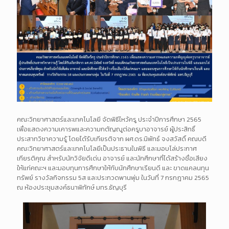
คณะวิทยาศาสตร์และเทคโนโลยี จัดพิธีไหว้ครู ประจำปีการศึกษา 2565
เพื่อแสดงความเคารพและความกตัญญูต่อครูบาอาจารย์ ผู้ประสิทธิ์
ประสาทวิชาความรู้ โดยได้รับเกียรติจาก ผศ.ดร.นิพัทธ์ จงสวัสดิ์ คณบดี
คณะวิทยาศาสตร์และเทคโนโลยีเป็นประธานในพิธี และมอบโล่ประกาศ
เกียรติคุณ สำหรับนักวิจัยดีเด่น อาจารย์ และนักศึกษาที่ได้สร้างชื่อเสียง
ให้แก่คณะฯ และมอบทุนการศึกษาให้กับนักศึกษาเรียนดี และ ขาดแคลนทุน
ทรัพย์ รางวัลกิจกรรม 5ส และประกวดพานพุ่ม ในวันที่ 7 กรกฎาคม 2565
ณ ห้องประชุมสงค์ธนาพิทักษ์ มทร.ธัญบุรี