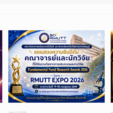
July 23, 2026
J