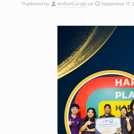
Published by
พจรินทร์ ผาสุข
on
September 17, 