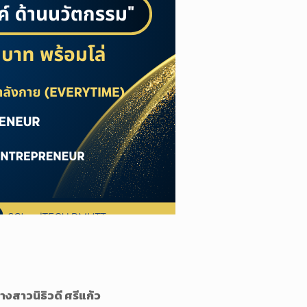
างสาวนิธิวดี ศรีแก้ว