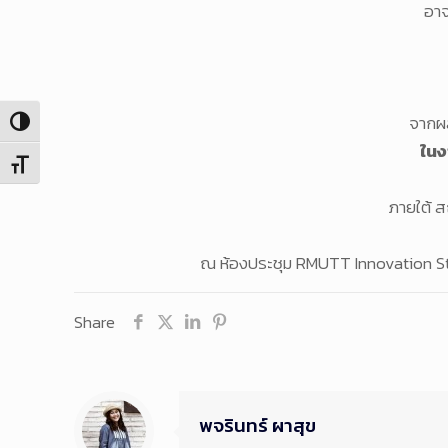
อาจ
จากผล
Toggle High Contrast
ในง
Toggle Font size
ภายใต้ 
ณ ห้องประชุม RMUTT Innovation Sta
Share
พจรินทร์ ผาสุข