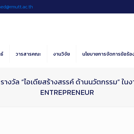
hed@rmutt.ac.th
ธ์
วารสารคณะ
งานวิจัย
นโยบายการจัดการข้อร้อง
ับรางวัล “ไอเดียสร้างสรรค์ ด้านนวัตกรรม
ENTREPRENEUR