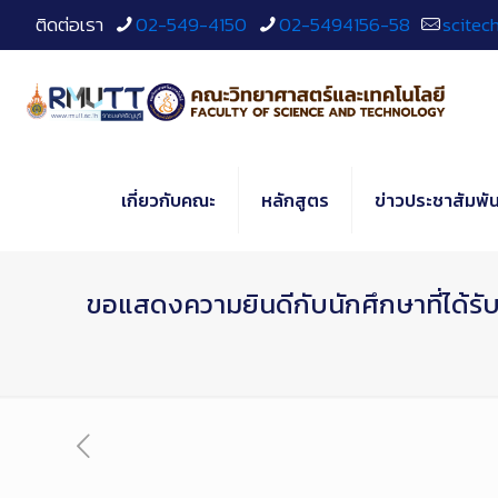
Skip
ติดต่อเรา
02-549-4150
02-5494156-58
scitec
to
Content
เกี่ยวกับคณะ
หลักสูตร
ข่าวประชาสัมพัน
ขอแสดงความยินดีกับนักศึกษาที่ได้ร