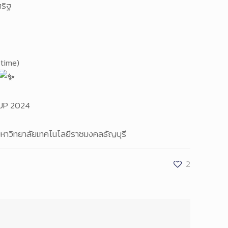
สริฐ
ytime)
TUP 2024
มหาวิทยาลัยเทคโนโลยีราชมงคลธัญบุรี
2