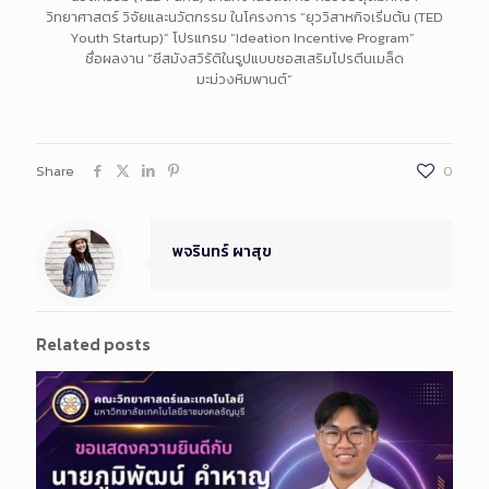
วิทยาศาสตร์ วิจัยและนวัตกรรม ในโครงการ “ยุววิสาหกิจเริ่มต้น (TED
Youth Startup)” โปรแกรม “Ideation Incentive Program”
ชื่อผลงาน “ซีสมังสวิรัติในรูปแบบซอสเสริมโปรตีนเมล็ด
มะม่วงหิมพานต์”
Share
0
พจรินทร์ ผาสุข
Related posts