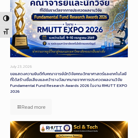
Toggle High Contrast
Toggle Font size
July 23, 2026
ขอแสดงความยินดีกับคณาจารย์นักวิจัยคณะวิทยาศาสตร์และเทคโนโลยี
ที่ได้สร้างชื่อเสียงและคว้ารางวัลมากมายจากการประกวดผลงานวิจัย
Fundamental Fund Research Awards 2026 ในงาน RMUTT EXPO
2026
Read more