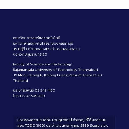
คณะวิทยาศาสตร์และเทคโนโลยี
มหาวิทยาลัยเทคโนโลยีราชมงคลธัญบุรี
39 หมู่ที่ 1 ตำบลคลองหก อำเภอคลองหลวง
จังหวัดปทุมธานี 12120
Faculty of Science and Technology,
Rajamangala University of Technology Thanyaburi
39 Moo 1, Klong 6, Khlong Luang Pathum Thani 12120
Thailand
ประชาสัมพันธ์ 02 549 4150
โทรสาร 02 549 4119
ขอแสดงความยินดีกับ นายภูมิพัฒน์ คำหาญ ที่ได้ผลคะแนน
สอบ TOEIC (990) ประจำเดือนกรกฎาคม 2569 Score ระดับ