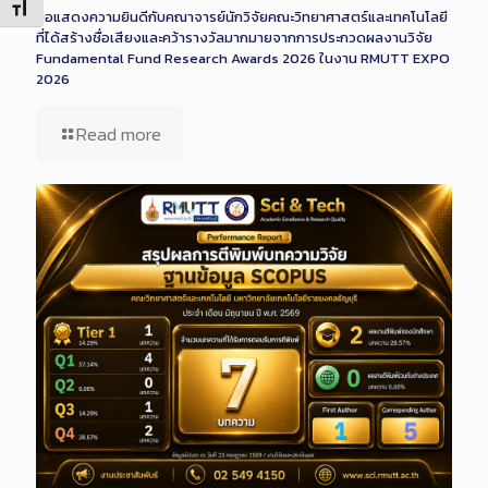
Toggle Font size
ขอแสดงความยินดีกับคณาจารย์นักวิจัยคณะวิทยาศาสตร์และเทคโนโลยี
ที่ได้สร้างชื่อเสียงและคว้ารางวัลมากมายจากการประกวดผลงานวิจัย
Fundamental Fund Research Awards 2026 ในงาน RMUTT EXPO
2026
Read more