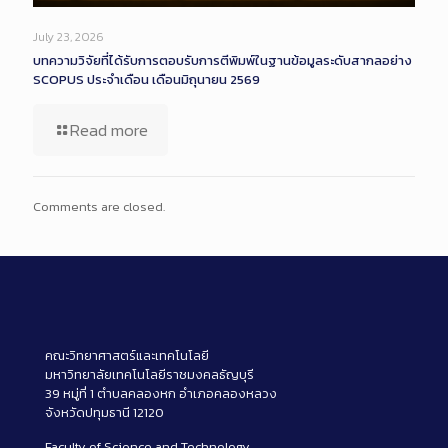
July 23, 2026
บทความวิจัยที่ได้รับการตอบรับการตีพิมพ์ในฐานข้อมูลระดับสากลอย่าง
SCOPUS ประจำเดือน เดือนมิถุนายน 2569
Read more
Comments are closed.
คณะวิทยาศาสตร์และเทคโนโลยี
มหาวิทยาลัยเทคโนโลยีราชมงคลธัญบุรี
39 หมู่ที่ 1 ตำบลคลองหก อำเภอคลองหลวง
จังหวัดปทุมธานี 12120
Faculty of Science and Technology,