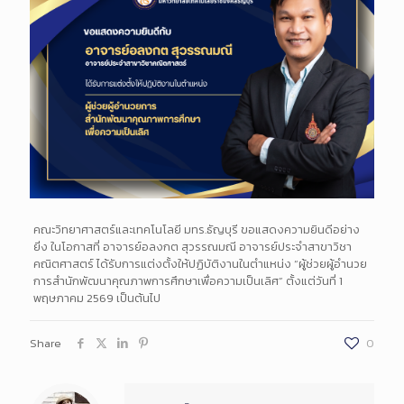
คณะวิทยาศาสตร์และเทคโนโลยี มทร.ธัญบุรี ขอแสดงความยินดีอย่าง
ยิ่ง ในโอกาสที่ อาจารย์อลงกต สุวรรณมณี อาจารย์ประจำสาขาวิชา
คณิตศาสตร์ ได้รับการแต่งตั้งให้ปฏิบัติงานในตำแหน่ง “ผู้ช่วยผู้อำนวย
การสำนักพัฒนาคุณภาพการศึกษาเพื่อความเป็นเลิศ” ตั้งแต่วันที่ 1
พฤษภาคม 2569 เป็นต้นไป
Share
0