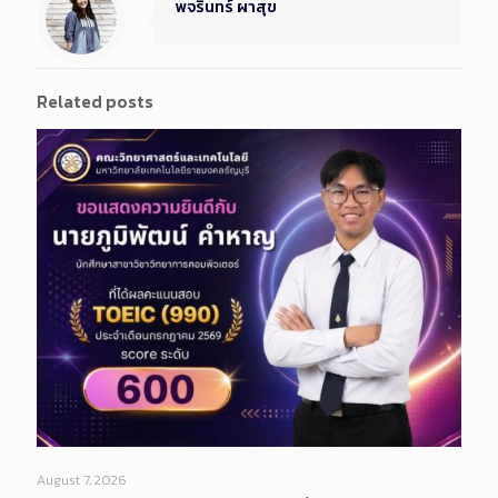
พจรินทร์ ผาสุข
Related posts
August 7, 2026