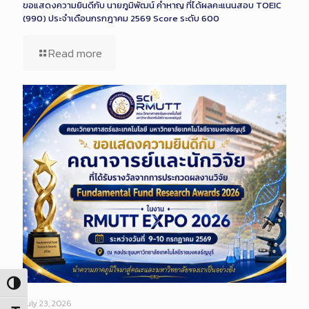
ขอแสดงความยินดีกับ นายภูมิพัฒน์ คำหาญ ที่ได้ผลคะแนนสอบ TOEIC
(990) ประจำเดือนกรกฎาคม 2569 Score ระดับ 600
Read more
Toggle High Contrast
July 23, 2026