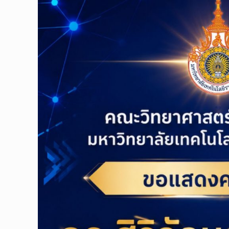
Description