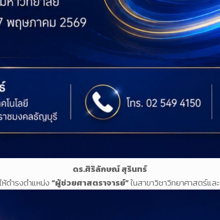
ดร.ศิริลักษณ์ สุรินทร์
้งให้ดำรงตำแหน่ง
“ผู้ช่วยศาสตราจารย์”
ในสาขาวิชาวิทยาศาสตร์แล