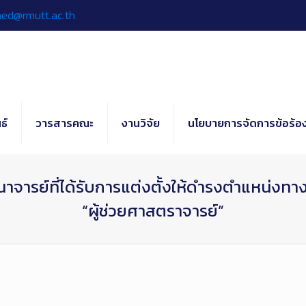
hed@rmutt.ac.th
ธ์
วารสารคณะ
งานวิจัย
นโยบายการจัดการข้อร้อง
าจารย์ที่ได้รับการแต่งตั้งให้ดำรงตำแหน่งท
“ผู้ช่วยศาสตราจารย์”