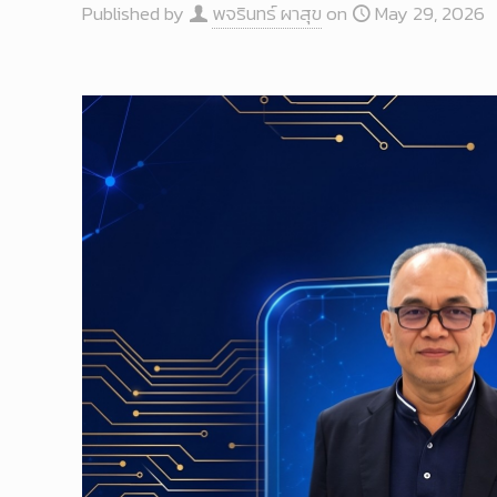
Published by
พจรินทร์ ผาสุข
on
May 29, 2026