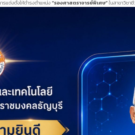
การแต่งตั้งให้ดำรงตำแหน่ง
“รองศาสตราจารย์พิเศษ”
ในสาขาวิชาชี