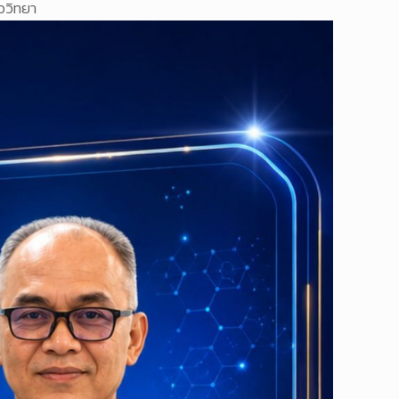
ววิทยา