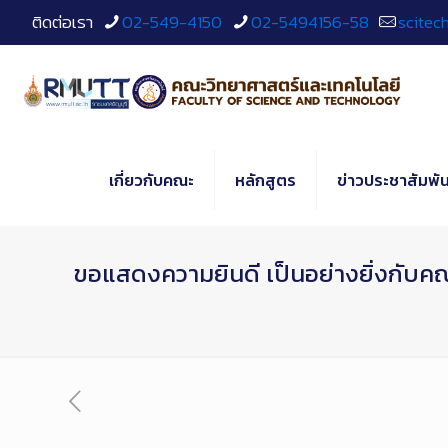
Skip
ติดต่อเรา
02-549-4150
02-5494156-58
scitec
to
Content
เกี่ยวกับคณะ
หลักสูตร
ข่าวประชาสัมพัน
ขอแสดงความยินดี เป็นอย่างยิ่งกับคณ