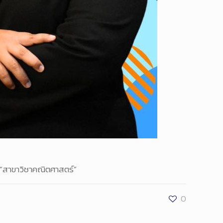
ำ “สาขาวิชาคณิตศาสตร์”
0