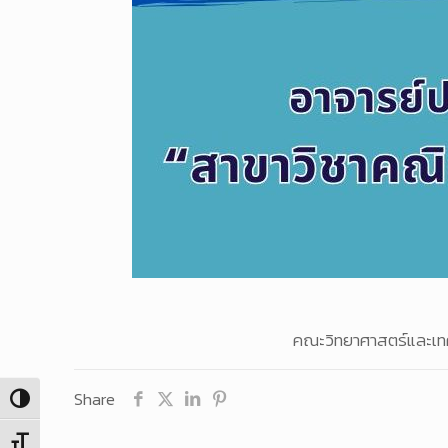
คณะวิทยาศาสตร์และเทคโ
Share
Toggle High Contrast
Toggle Font size