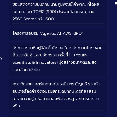
แ
ขอแสดงความยินดีกับ นายภูมิพัฒน์ คำหาญ ที่ได้ผล
คะแนนสอบ TOEIC (990) ประจำเดือนกรกฎาคม
2569 Score ระดับ 600
โครงการอบรม “Agentic AI: AWS KIRO”
ประกาศรายชื่อผู้มีสิทธิ์เข้าร่วม “การประกวดโครงงาน
สิ่งประดิษฐ์ และนวัตกรรม ครั้งที่ 11” (Youth
0
Scientists & Innovators) มุ่งสร้างอนาคตและสิ่ง
แวดล้อมที่ยั่งยืน
คณะวิทยาศาสตร์และเทคโนโลยี มทร.ธัญบุรี ร่วมกับ
อินเตอร์ลิ้งค์ฯ จัดอบรมยกระดับทักษะดิจิทัล เสริม
เกราะความรู้เครือข่ายคอมพิวเตอร์สู่โลกการทำงาน
จริง