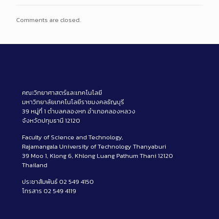
Comments are closed.
คณะวิทยาศาสตร์และเทคโนโลยี
มหาวิทยาลัยเทคโนโลยีราชมงคลธัญบุรี
39 หมู่ที่ 1 ตำบลคลองหก อำเภอคลองหลวง
จังหวัดปทุมธานี 12120
Faculty of Science and Technology,
Rajamangala University of Technology Thanyaburi
39 Moo 1, Klong 6, Khlong Luang Pathum Thani 12120
Thailand
ประชาสัมพันธ์ 02 549 4150
โทรสาร 02 549 4119