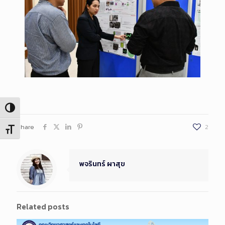
Toggle High Contrast
Share
2
Toggle Font size
พจรินทร์ ผาสุข
Related posts