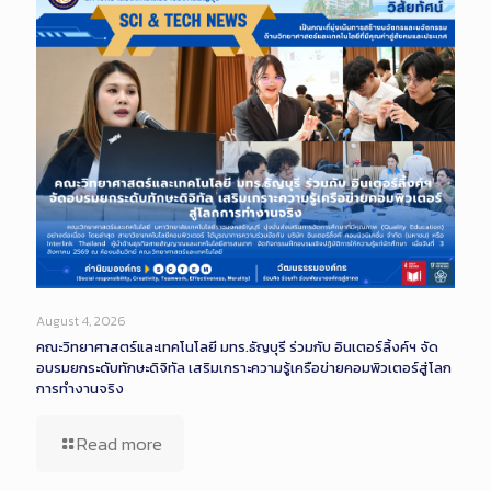
August 4, 2026
คณะวิทยาศาสตร์และเทคโนโลยี มทร.ธัญบุรี ร่วมกับ อินเตอร์ลิ้งค์ฯ จัด
อบรมยกระดับทักษะดิจิทัล เสริมเกราะความรู้เครือข่ายคอมพิวเตอร์สู่โลก
การทำงานจริง
Read more