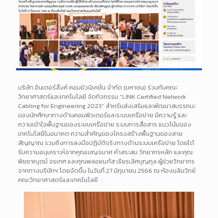
บริษัท อินเตอร์ลิ้งค์ คอมมิวนิเคชั่น จำกัด (มหาชน) ร่วมกับคณะ
วิทยาศาสตร์และเทคโนโลยี จัดกิจกรรม “LINK Certified Network
Cabling for Engineering 2023” สำหรับส่งเสริมและพัฒนาสมรรถนะ
ของนักศึกษาทางด้านคอมพิวเตอร์และระบบเครือข่าย มีความรู้ และ
ความเข้าใจพื้นฐานของระบบเครือข่าย ระบบการสื่อสาร แนวโน้มของ
เทคโนโลยีในอนาคต ความสำคัญของโครงสร้างพื้นฐานของสาย
สัญญาณ รวมถึงการลงมือปฏิบัติจริงทางด้านระบบเครือข่าย โดยได้
รับความอนุเคราะห์จากคุณเบญจมาศ คำสระสม วิทยากรหลัก และคุณ
พิชชาญุตม์ จรเทศ และคุณพลอยนภัส เธียรเลิศบุญกุล ผู้ช่วยวิทยากร
จากทางบริษัทฯ โดยจัดขึ้น ในวันที่ 27 มิถุนายน 2566 ณ ห้องนลินวิทย์
คณะวิทยาศาสตร์และเทคโนโลยี