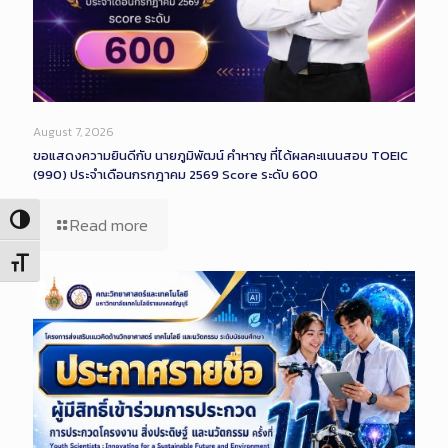
August 7, 2026
ขอแสดงความยินดีกับ นายภูมิพัฒน์ คำหาญ ที่ได้ผลคะแนนสอบ TOEIC
(990) ประจำเดือนกรกฎาคม 2569 Score ระดับ 600
Toggle High Contrast
Read more
Toggle Font size