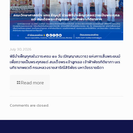
July 30, 2026
พิธีบำเพ็ญกุศลในวาระครบ ๕๐ วัน (ปัญญาสมวาร) แห่งการสิ้นพระชนม์
เพื่อถวายเป็นพระกุศลแด่ สมเด็จพระเจ้าลูกเธอ เจ้าฟ้าพัชรกิติยาภา นเร
นทิราเทพยวดี กรมหลวงราชสาริณีสิริพัชร มหาวัชรราชธิดา
Read more
Comments are closed.