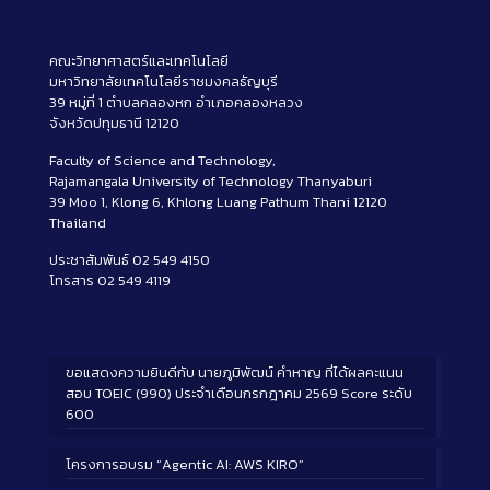
คณะวิทยาศาสตร์และเทคโนโลยี
มหาวิทยาลัยเทคโนโลยีราชมงคลธัญบุรี
39 หมู่ที่ 1 ตำบลคลองหก อำเภอคลองหลวง
จังหวัดปทุมธานี 12120
Faculty of Science and Technology,
Rajamangala University of Technology Thanyaburi
39 Moo 1, Klong 6, Khlong Luang Pathum Thani 12120
Thailand
ประชาสัมพันธ์ 02 549 4150
โทรสาร 02 549 4119
ขอแสดงความยินดีกับ นายภูมิพัฒน์ คำหาญ ที่ได้ผลคะแนน
สอบ TOEIC (990) ประจำเดือนกรกฎาคม 2569 Score ระดับ
600
โครงการอบรม “Agentic AI: AWS KIRO”