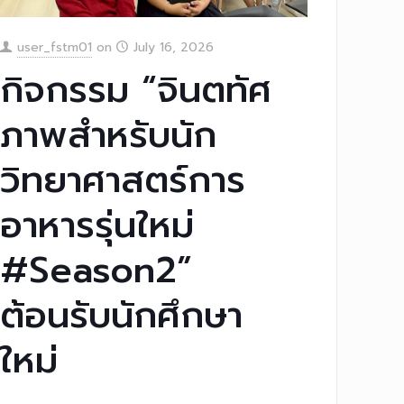
user_fstm01
on
July 16, 2026
กิจกรรม “จินตทัศ
ภาพสำหรับนัก
วิทยาศาสตร์การ
อาหารรุ่นใหม่
#Season2”
ต้อนรับนักศึกษา
ใหม่