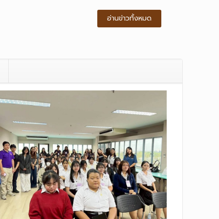
อ่านข่าวทั้งหมด