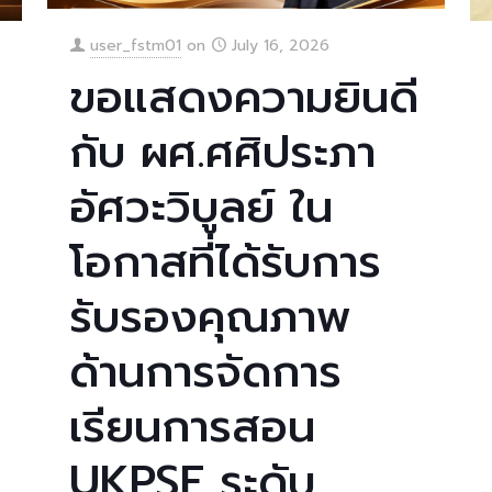
user_fstm01
on
July 16, 2026
ขอแสดงความยินดี
กับ ผศ.ศศิประภา
อัศวะวิบูลย์ ใน
โอกาสที่ได้รับการ
รับรองคุณภาพ
ด้านการจัดการ
เรียนการสอน
UKPSF ระดับ