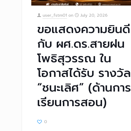
user_fstm01
on
July 20, 2026
ขอแสดงความยินดี
กับ ผศ.ดร.สายฝน
โพธิสุวรรณ ใน
โอกาสได้รับ รางวัล
“ชนะเลิศ” (ด้านการ
เรียนการสอน)
0