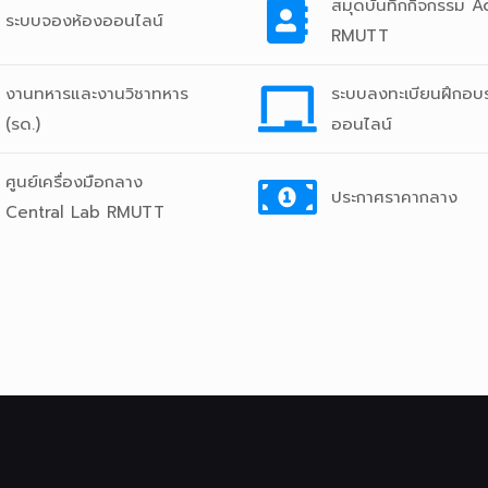
สมุดบันทึกกิจกรรม Ac
ระบบจองห้องออนไลน์
RMUTT
งานทหารและงานวิชาทหาร
ระบบลงทะเบียนฝึกอบ
(รด.)
ออนไลน์
ศูนย์เครื่องมือกลาง
ประกาศราคากลาง
Central Lab RMUTT