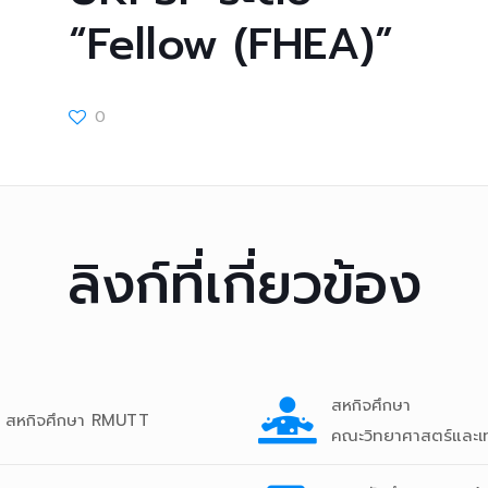
“Fellow (FHEA)”
0
ลิงก์ที่เกี่ยวข้อง
สหกิจศึกษา
สหกิจศึกษา RMUTT
คณะวิทยาศาสตร์และเ