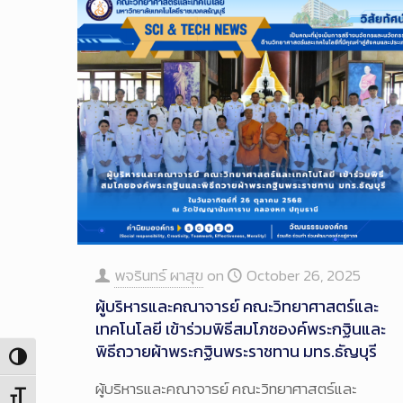
พจรินทร์ ผาสุข
on
October 26, 2025
ผู้บริหารและคณาจารย์ คณะวิทยาศาสตร์และ
เทคโนโลยี เข้าร่วมพิธีสมโภชองค์พระกฐินและ
พิธีถวายผ้าพระกฐินพระราชทาน มทร.ธัญบุรี
Toggle High Contrast
ผู้บริหารและคณาจารย์ คณะวิทยาศาสตร์และ
Toggle Font size