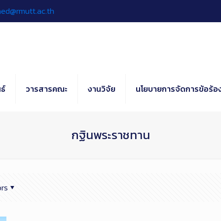
hed@rmutt.ac.th
ธ์
วารสารคณะ
งานวิจัย
นโยบายการจัดการข้อร้อง
กฐินพระราชทาน
rs