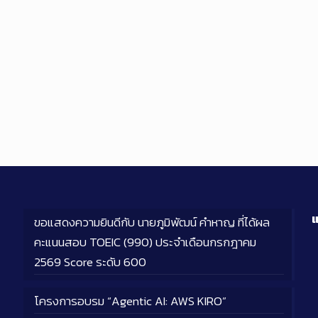
แ
ขอแสดงความยินดีกับ นายภูมิพัฒน์ คำหาญ ที่ได้ผล
คะแนนสอบ TOEIC (990) ประจำเดือนกรกฎาคม
2569 Score ระดับ 600
โครงการอบรม “Agentic AI: AWS KIRO”