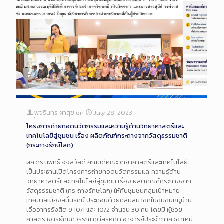
พจรินทร์ ผาสุข
on
July 28, 2023
โครงการถ่ายทอดนวัตกรรมและความรู้ด้านวิทยาศาสตร์และ
เทคโนโลยีสู่ชุมชน เรื่อง ผลิตภัณฑ์กระถางจากวัสดุธรรมชาติ
(กระถางรักษ์โลก)
ผศ.ดร.นิพัทธ์ จงสวัสดิ์ คณบดีคณะวิทยาศาสตร์และเทคโนโลยี
เป็นประธานเปิดโครงการถ่ายทอดนวัตกรรมและความรู้ด้าน
วิทยาศาสตร์และเทคโนโลยีสู่ชุมชน เรื่อง ผลิตภัณฑ์กระถางจาก
วัสดุธรรมชาติ (กระถางรักษ์โลก) ให้กับชุมชนกลุ่มเป้าหมาย
เทศบาลเมืองสนั่นรักษ์ ประกอบด้วยกลุ่มสมาชิกในชุมชนหมู่บ้าน
เอื้ออาทรรังสิต 9 10/1 และ 10/2 จำนวน 30 คน โดยมี ผู้ช่วย
ศาสตราจารย์กนกวรรณ ฤดีสิริศักดิ์ อาจารย์ประจำภาควิชาเคมี