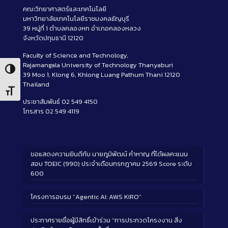
คณะวิทยาศาสตร์และเทคโนโลยี
มหาวิทยาลัยเทคโนโลยีราชมงคลธัญบุรี
39 หมู่ที่ 1 ตำบลคลองหก อำเภอคลองหลวง
จังหวัดปทุมธานี 12120
Faculty of Science and Technology,
Rajamangala University of Technology Thanyaburi
Toggle High Contrast
39 Moo 1, Klong 6, Khlong Luang Pathum Thani 12120
Thailand
Toggle Font size
ประชาสัมพันธ์ 02 549 4150
โทรสาร 02 549 4119
ขอแสดงความยินดีกับ นายภูมิพัฒน์ คำหาญ ที่ได้ผลคะแนน
สอบ TOEIC (990) ประจำเดือนกรกฎาคม 2569 Score ระดับ
600
โครงการอบรม “Agentic AI: AWS KIRO”
ประกาศรายชื่อผู้มีสิทธิ์เข้าร่วม “การประกวดโครงงาน สิ่ง