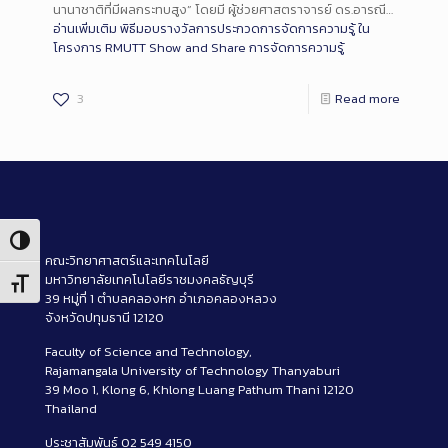
นานาชาติที่มีผลกระทบสูง” โดยมี ผู้ช่วยศาสตราจารย์ ดร.อารณี…
อ่านเพิ่มเติม
พิธีมอบรางวัลการประกวดการจัดการความรู้ ใน
โครงการ RMUTT Show and Share การจัดการความรู้
3
Read more
Toggle High Contrast
คณะวิทยาศาสตร์และเทคโนโลยี
มหาวิทยาลัยเทคโนโลยีราชมงคลธัญบุรี
Toggle Font size
39 หมู่ที่ 1 ตำบลคลองหก อำเภอคลองหลวง
จังหวัดปทุมธานี 12120
Faculty of Science and Technology,
Rajamangala University of Technology Thanyaburi
39 Moo 1, Klong 6, Khlong Luang Pathum Thani 12120
Thailand
ประชาสัมพันธ์ 02 549 4150