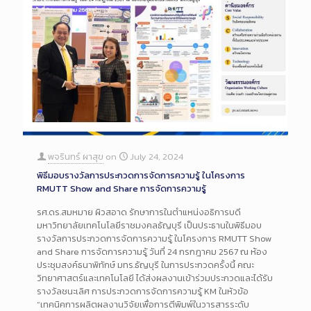
พจรินทร์ ผาสุข
on
July 24, 2024
พิธีมอบรางวัลการประกวดการจัดการความรู้ ในโครงการ
RMUTT Show and Share การจัดการความรู้
รศ.ดร.สมหมาย ผิวสอาด รักษาการในตำแหน่งอธิการบดี
มหาวิทยาลัยเทคโนโลยีราชมงคลธัญบุรี เป็นประธานในพิธีมอบ
รางวัลการประกวดการจัดการความรู้ ในโครงการ RMUTT Show
and Share การจัดการความรู้ วันที่ 24 กรกฎาคม 2567 ณ ห้อง
ประชุมสงค์ธนาพิทักษ์ มทร.ธัญบุรี ในการประกวดครั้งนี้ คณะ
วิทยาศาสตร์และเทคโนโลยี ได้ส่งผลงานเข้าร่วมประกวดและได้รับ
รางวัลชนะเลิศ การประกวดการจัดการความรู้ KM ในหัวข้อ
“เทคนิคการผลิตผลงานวิจัยเพื่อการตีพิมพ์ในวารสารระดับ