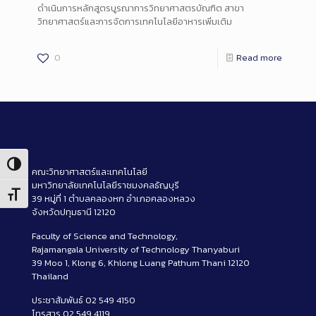
ดำเนินการหลักสูตรบูรณาการวิทยาศาสตรบัณฑิต สาขา
วิทยาศาสตร์และการจัดการเทคโนโลยีอาหารเพิ่มเติม
0
Read more
Toggle High Contrast
คณะวิทยาศาสตร์และเทคโนโลยี
มหาวิทยาลัยเทคโนโลยีราชมงคลธัญบุรี
Toggle Font size
39 หมู่ที่ 1 ตำบลคลองหก อำเภอคลองหลวง
จังหวัดปทุมธานี 12120
Faculty of Science and Technology,
Rajamangala University of Technology Thanyaburi
39 Moo 1, Klong 6, Khlong Luang Pathum Thani 12120
Thailand
ประชาสัมพันธ์ 02 549 4150
โทรสาร 02 549 4119