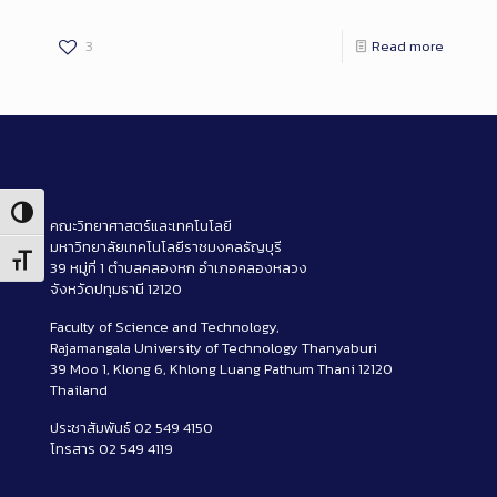
3
Read more
Toggle High Contrast
คณะวิทยาศาสตร์และเทคโนโลยี
มหาวิทยาลัยเทคโนโลยีราชมงคลธัญบุรี
Toggle Font size
39 หมู่ที่ 1 ตำบลคลองหก อำเภอคลองหลวง
จังหวัดปทุมธานี 12120
Faculty of Science and Technology,
Rajamangala University of Technology Thanyaburi
39 Moo 1, Klong 6, Khlong Luang Pathum Thani 12120
Thailand
ประชาสัมพันธ์ 02 549 4150
โทรสาร 02 549 4119