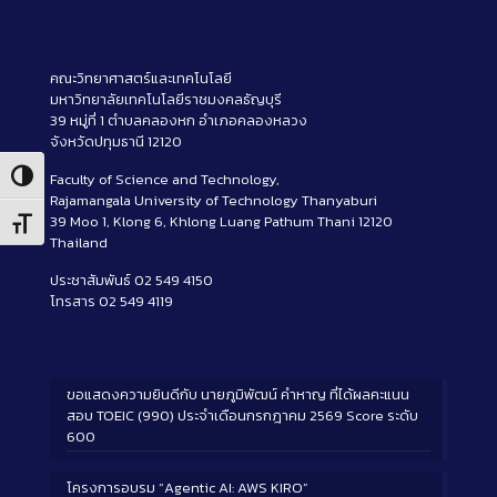
คณะวิทยาศาสตร์และเทคโนโลยี
มหาวิทยาลัยเทคโนโลยีราชมงคลธัญบุรี
39 หมู่ที่ 1 ตำบลคลองหก อำเภอคลองหลวง
จังหวัดปทุมธานี 12120
Toggle High Contrast
Faculty of Science and Technology,
Rajamangala University of Technology Thanyaburi
39 Moo 1, Klong 6, Khlong Luang Pathum Thani 12120
Toggle Font size
Thailand
ประชาสัมพันธ์ 02 549 4150
โทรสาร 02 549 4119
ขอแสดงความยินดีกับ นายภูมิพัฒน์ คำหาญ ที่ได้ผลคะแนน
สอบ TOEIC (990) ประจำเดือนกรกฎาคม 2569 Score ระดับ
600
โครงการอบรม “Agentic AI: AWS KIRO”