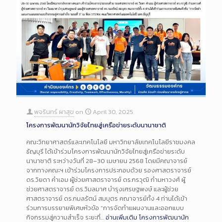
พจรินทร์ ผาสุข
on
April 30, 2025
โครงการพัฒนานักวิจัยไทยสู่เครือข่ายระดับนานาชาติ
คณะวิทยาศาสตร์และเทคโนโลยี มหาวิทยาลัยเทคโนโลยีราชมงคล
ธัญบุรี ได้เข้าร่วมโครงการพัฒนานักวิจัยไทยสู่เครือข่ายระดับ
นานาชาติ ระหว่างวันที่ 28–30 เมษายน 2568 โดยมีคณาจารย์
จากทางคณะฯ เข้าร่วมโครงการประกอบด้วย รองศาสตราจารย์
ดร.วิยดา คำเอม ผู้ช่วยศาสตราจารย์ ดร.กรวุฒิ กำมหาวงศ์ ผู้
ช่วยศาสตราจารย์ ดร.วิมลมาศ บำรุงเศรษฐพงษ์ และผู้ช่วย
ศาสตราจารย์ ดร.กมลรัตน์ สมบุตร คณาจารย์ทั้ง 4 ท่านได้เข้า
ร่วมการบรรยายพิเศษหัวข้อ “การจัดทำแผนงานและออกแบบ
กิจกรรมสู่ความสำเร็จ ระยะที่…
อ่านเพิ่มเติม
โครงการพัฒนานัก