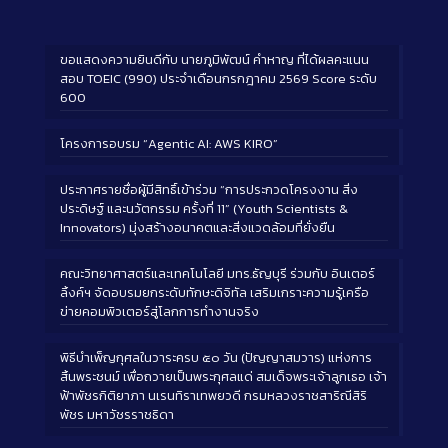
ขอแสดงความยินดีกับ นายภูมิพัฒน์ คำหาญ ที่ได้ผลคะแนน
สอบ TOEIC (990) ประจำเดือนกรกฎาคม 2569 Score ระดับ
600
โครงการอบรม “Agentic AI: AWS KIRO”
ประกาศรายชื่อผู้มีสิทธิ์เข้าร่วม “การประกวดโครงงาน สิ่ง
ประดิษฐ์ และนวัตกรรม ครั้งที่ 11” (Youth Scientists &
Innovators) มุ่งสร้างอนาคตและสิ่งแวดล้อมที่ยั่งยืน
คณะวิทยาศาสตร์และเทคโนโลยี มทร.ธัญบุรี ร่วมกับ อินเตอร์
ลิ้งค์ฯ จัดอบรมยกระดับทักษะดิจิทัล เสริมเกราะความรู้เครือ
ข่ายคอมพิวเตอร์สู่โลกการทำงานจริง
พิธีบำเพ็ญกุศลในวาระครบ ๕๐ วัน (ปัญญาสมวาร) แห่งการ
สิ้นพระชนม์ เพื่อถวายเป็นพระกุศลแด่ สมเด็จพระเจ้าลูกเธอ เจ้า
ฟ้าพัชรกิติยาภา นเรนทิราเทพยวดี กรมหลวงราชสาริณีสิริ
พัชร มหาวัชรราชธิดา