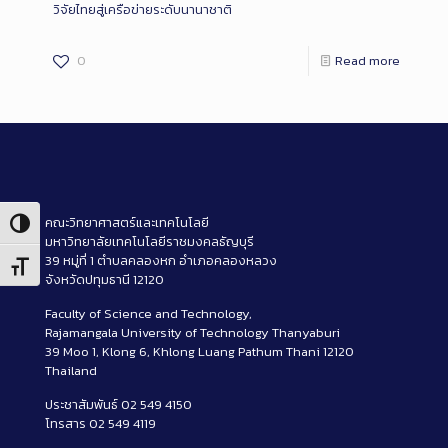
วิจัยไทยสู่เครือข่ายระดับนานาชาติ
0
Read more
คณะวิทยาศาสตร์และเทคโนโลยี
Toggle High Contrast
มหาวิทยาลัยเทคโนโลยีราชมงคลธัญบุรี
39 หมู่ที่ 1 ตำบลคลองหก อำเภอคลองหลวง
Toggle Font size
จังหวัดปทุมธานี 12120
Faculty of Science and Technology,
Rajamangala University of Technology Thanyaburi
39 Moo 1, Klong 6, Khlong Luang Pathum Thani 12120
Thailand
ประชาสัมพันธ์ 02 549 4150
โทรสาร 02 549 4119