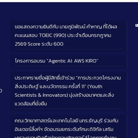
แ
ขอแสดงความยินดีกับ นายภูมิพัฒน์ คำหาญ ที่ได้ผล
คะแนนสอบ TOEIC (990) ประจำเดือนกรกฎาคม
2569 Score ระดับ 600
โครงการอบรม “Agentic AI: AWS KIRO”
ประกาศรายชื่อผู้มีสิทธิ์เข้าร่วม “การประกวดโครงงาน
สิ่งประดิษฐ์ และนวัตกรรม ครั้งที่ 11” (Youth
0
Scientists & Innovators) มุ่งสร้างอนาคตและสิ่ง
แวดล้อมที่ยั่งยืน
คณะวิทยาศาสตร์และเทคโนโลยี มทร.ธัญบุรี ร่วมกับ
อินเตอร์ลิ้งค์ฯ จัดอบรมยกระดับทักษะดิจิทัล เสริม
เกราะความรู้เครือข่ายคอมพิวเตอร์สู่โลกการทำงาน