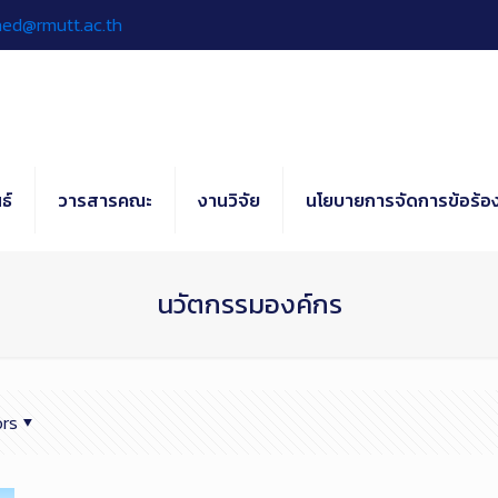
hed@rmutt.ac.th
ธ์
วารสารคณะ
งานวิจัย
นโยบายการจัดการข้อร้อง
นวัตกรรมองค์กร
rs