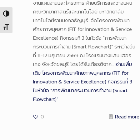
งานแผนงานและโครงการ ฝ่ายบริหารและวางแผน
คณะวิทยาศาสตร์และเทคโนโลยี มหาวิทยาลัย
Toggle High Contrast
เทคโนโลยีราชมงคลธัญบุรี จัดโครงการพัฒนา
Toggle Font size
ศักยภาพบุคลาก (FIT for Innovation & Service
Excellence) กิจกรรมที่ 3 ในหัวข้อ “การพัฒนา
กระบวนการทำงาน (Smart Flowchart)” ระหว่างวัน
ที่ 11-12 มิถุนายน 2569 ณ โรงแรมบางแสน เฮอริ
เทจ จังหวัดชลบุรี โดยได้รับเกียรติจาก…
อ่านเพิ่ม
เติม
โครงการพัฒนาศักยภาพบุคลากร (FIT for
Innovation & Service Excellence) กิจกรรมที่ 3
ในหัวข้อ “การพัฒนากระบวนการทำงาน (Smart
Flowchart)”
0
Read more