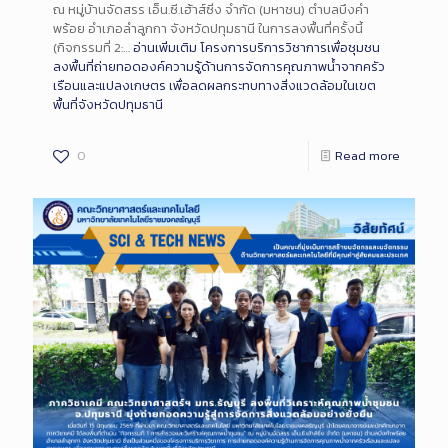
ณ หมู่บ้านจัดสรร เอ็น.ซี.เฮ้าส์ซิ่ง จำกัด (มหาชน) ตำบลบึงคำ
พร้อย อำเภอลำลูกกา จังหวัดปทุมธานี ในการลงพื้นที่ครั้งนี้
(กิจกรรมที่ 2:…
อ่านเพิ่มเติม
โครงการบริการวิชาการเพื่อชุมชน
ลงพื้นที่ถ่ายทอดองค์ความรู้ด้านการจัดการคุณภาพน้ำจากครัว
เรือนและแปลงเกษตร เพื่อลดผลกระทบทางสิ่งแวดล้อมในเขต
พื้นที่จังหวัดปทุมธานี
0
Read more