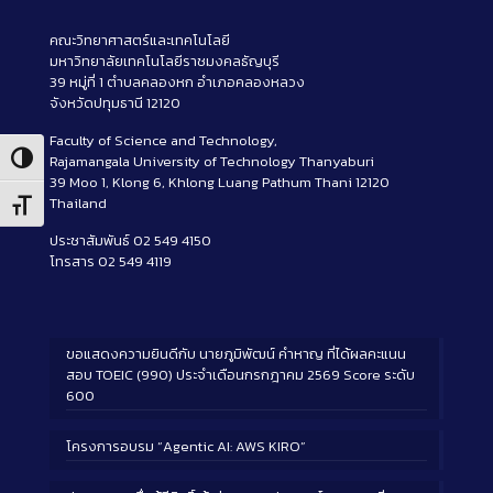
คณะวิทยาศาสตร์และเทคโนโลยี
มหาวิทยาลัยเทคโนโลยีราชมงคลธัญบุรี
39 หมู่ที่ 1 ตำบลคลองหก อำเภอคลองหลวง
จังหวัดปทุมธานี 12120
Faculty of Science and Technology,
Rajamangala University of Technology Thanyaburi
Toggle High Contrast
39 Moo 1, Klong 6, Khlong Luang Pathum Thani 12120
Thailand
Toggle Font size
ประชาสัมพันธ์ 02 549 4150
โทรสาร 02 549 4119
ขอแสดงความยินดีกับ นายภูมิพัฒน์ คำหาญ ที่ได้ผลคะแนน
สอบ TOEIC (990) ประจำเดือนกรกฎาคม 2569 Score ระดับ
600
โครงการอบรม “Agentic AI: AWS KIRO”