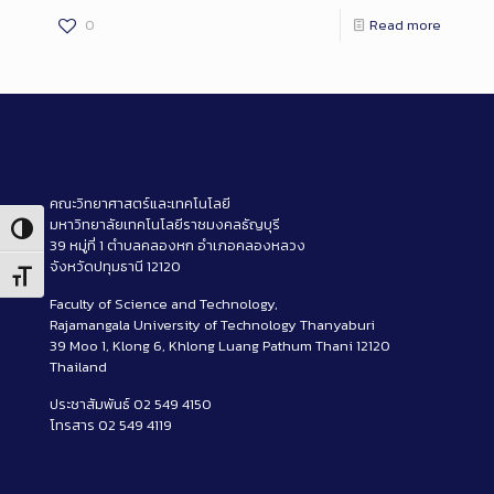
0
Read more
คณะวิทยาศาสตร์และเทคโนโลยี
มหาวิทยาลัยเทคโนโลยีราชมงคลธัญบุรี
Toggle High Contrast
39 หมู่ที่ 1 ตำบลคลองหก อำเภอคลองหลวง
จังหวัดปทุมธานี 12120
Toggle Font size
Faculty of Science and Technology,
Rajamangala University of Technology Thanyaburi
39 Moo 1, Klong 6, Khlong Luang Pathum Thani 12120
Thailand
ประชาสัมพันธ์ 02 549 4150
โทรสาร 02 549 4119