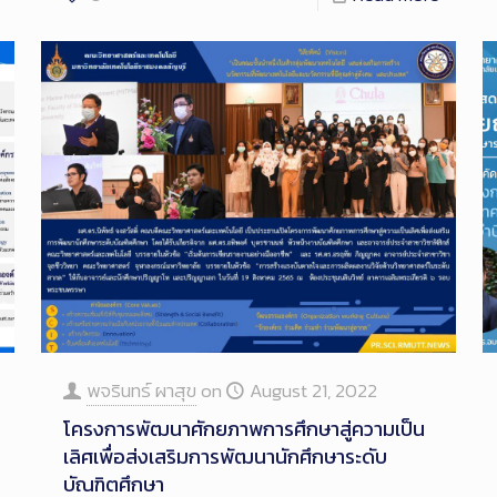
พจรินทร์ ผาสุข
on
August 21, 2022
โครงการพัฒนาศักยภาพการศึกษาสู่ความเป็น
เลิศเพื่อส่งเสริมการพัฒนานักศึกษาระดับ
บัณฑิตศึกษา