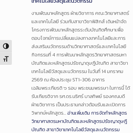
เทคโนโลยีวัสดุและนวัตกรรม
งานพัฒนาหลักสูตร ฝ่ายวิชาการ คณะวิทยาศาสตร์
และเทคโนโลยี ร่วมกับสาขาวิชาฟิสิกส์ เดินหน้าจัด
โครงการพัฒนาหลักสูตรระดับบัณฑิตศึกษาเพื่อ
ตอบโจทย์การเปลี่ยนแปลงทางเทคโนโลยีและการ
ส่งเสริมนวัตกรรมด้านวิทยาศาสตร์และเทคโนโลยี
Toggle High Contrast
กิจกรรมที่ 4 การพัฒนาหลักสูตรวิทยาศาสตรมหา
Toggle Font size
บัณฑิตและหลักสูตรปรัชญาดุษฎีบัณฑิต สาขาวิชา
เทคโนโลยีวัสดุและนวัตกรรม ในวันที่ 14 มกราคม
2569 ณ ห้องประชุม ST1-306 อาคาร
เฉลิมพระเกียรติ ๖ รอบ พระชนมพรรษา ในการนี้ ได้
รับเกียรติจาก รศ.ดร.นริศร์ บาลทิพย์ รองคณบดี
ฝ่ายวิชาการ เป็นประธานกล่าวต้อนรับและเปิดการ
วิพากษ์หลักสูตร…
อ่านเพิ่มเติม
การจัดทำหลักสูตร
วิทยาศาสตรมหาบัณฑิตและหลักสูตรปรัชญาดุษฎี
บัณฑิต สาขาวิชาเทคโนโลยีวัสดุและนวัตกรรม