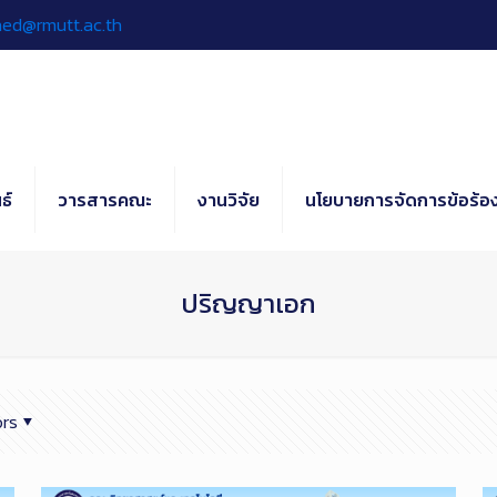
hed@rmutt.ac.th
ธ์
วารสารคณะ
งานวิจัย
นโยบายการจัดการข้อร้อง
ปริญญาเอก
rs