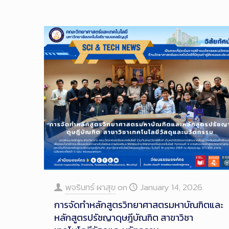
พจรินทร์ ผาสุข
on
January 14, 2026
การจัดทำหลักสูตรวิทยาศาสตรมหาบัณฑิตและ
หลักสูตรปรัชญาดุษฎีบัณฑิต สาขาวิชา