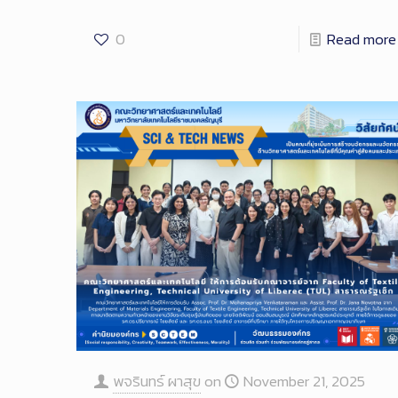
0
Read more
พจรินทร์ ผาสุข
on
November 21, 2025