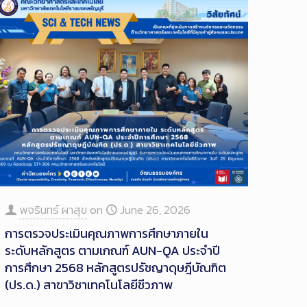
พจรินทร์ ผาสุข
on
June 26, 2026
การตรวจประเมินคุณภาพการศึกษาภายใน
ระดับหลักสูตร ตามเกณฑ์ AUN-QA ประจำปี
การศึกษา 2568 หลักสูตรปรัชญาดุษฎีบัณฑิต
(ปร.ด.) สาขาวิชาเทคโนโลยีชีวภาพ