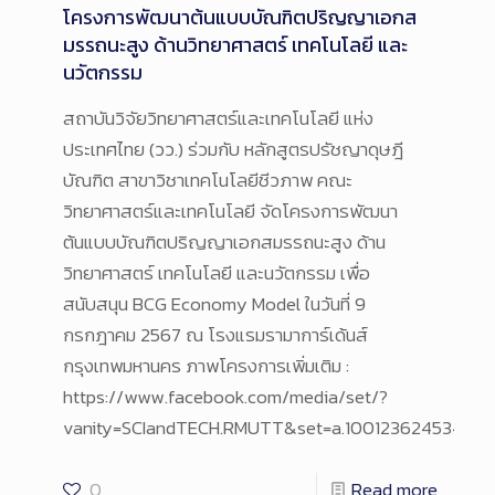
โครงการพัฒนาต้นแบบบัณฑิตปริญญาเอกส
มรรถนะสูง ด้านวิทยาศาสตร์ เทคโนโลยี และ
นวัตกรรม
สถาบันวิจัยวิทยาศาสตร์และเทคโนโลยี แห่ง
ประเทศไทย (วว.) ร่วมกับ หลักสูตรปรัชญาดุษฎี
บัณฑิต สาขาวิชาเทคโนโลยีชีวภาพ คณะ
วิทยาศาสตร์และเทคโนโลยี จัดโครงการพัฒนา
ต้นแบบบัณฑิตปริญญาเอกสมรรถนะสูง ด้าน
วิทยาศาสตร์ เทคโนโลยี และนวัตกรรม เพื่อ
สนับสนุน BCG Economy Model ในวันที่ 9
กรกฎาคม 2567 ณ โรงแรมรามาการ์เด้นส์
กรุงเทพมหานคร ภาพโครงการเพิ่มเติม :
https://www.facebook.com/media/set/?
vanity=SCIandTECH.RMUTT&set=a.100123624534361
0
Read more