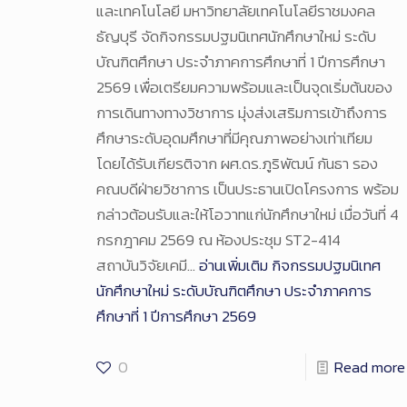
และเทคโนโลยี มหาวิทยาลัยเทคโนโลยีราชมงคล
ธัญบุรี จัดกิจกรรมปฐมนิเทศนักศึกษาใหม่ ระดับ
บัณฑิตศึกษา ประจำภาคการศึกษาที่ 1 ปีการศึกษา
2569 เพื่อเตรียมความพร้อมและเป็นจุดเริ่มต้นของ
การเดินทางทางวิชาการ มุ่งส่งเสริมการเข้าถึงการ
ศึกษาระดับอุดมศึกษาที่มีคุณภาพอย่างเท่าเทียม
โดยได้รับเกียรติจาก ผศ.ดร.ภูริพัฒน์ กันธา รอง
คณบดีฝ่ายวิชาการ เป็นประธานเปิดโครงการ พร้อม
กล่าวต้อนรับและให้โอวาทแก่นักศึกษาใหม่ เมื่อวันที่ 4
กรกฎาคม 2569 ณ ห้องประชุม ST2-414
สถาบันวิจัยเคมี…
อ่านเพิ่มเติม
กิจกรรมปฐมนิเทศ
นักศึกษาใหม่ ระดับบัณฑิตศึกษา ประจำภาคการ
ศึกษาที่ 1 ปีการศึกษา 2569
0
Read more