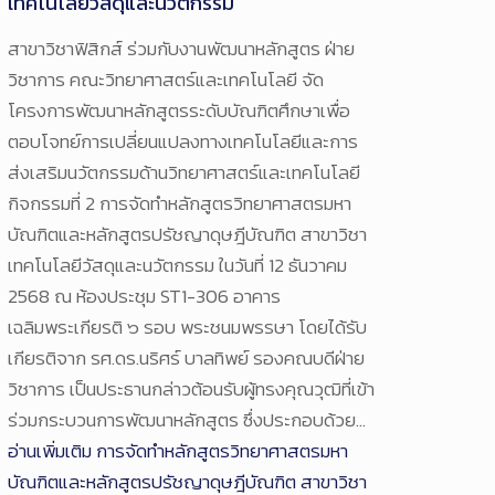
เทคโนโลยีวัสดุและนวัตกรรม
สาขาวิชาฟิสิกส์ ร่วมกับงานพัฒนาหลักสูตร ฝ่าย
วิชาการ คณะวิทยาศาสตร์และเทคโนโลยี จัด
โครงการพัฒนาหลักสูตรระดับบัณฑิตศึกษาเพื่อ
ตอบโจทย์การเปลี่ยนแปลงทางเทคโนโลยีและการ
ส่งเสริมนวัตกรรมด้านวิทยาศาสตร์และเทคโนโลยี
กิจกรรมที่ 2 การจัดทำหลักสูตรวิทยาศาสตรมหา
บัณฑิตและหลักสูตรปรัชญาดุษฎีบัณฑิต สาขาวิชา
เทคโนโลยีวัสดุและนวัตกรรม ในวันที่ 12 ธันวาคม
2568 ณ ห้องประชุม ST1-306 อาคาร
เฉลิมพระเกียรติ ๖ รอบ พระชนมพรรษา โดยได้รับ
เกียรติจาก รศ.ดร.นริศร์ บาลทิพย์ รองคณบดีฝ่าย
วิชาการ เป็นประธานกล่าวต้อนรับผู้ทรงคุณวุฒิที่เข้า
ร่วมกระบวนการพัฒนาหลักสูตร ซึ่งประกอบด้วย…
อ่านเพิ่มเติม
การจัดทำหลักสูตรวิทยาศาสตรมหา
บัณฑิตและหลักสูตรปรัชญาดุษฎีบัณฑิต สาขาวิชา