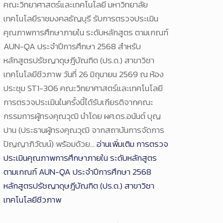
คณะวิทยาศาสตร์และเทคโนโลยี มหาวิทยาลัย
เทคโนโลยีราชมงคลธัญบุรี รับการตรวจประเมิน
คุณภาพการศึกษาภายใน ระดับหลักสูตร ตามเกณฑ์
AUN-QA ประจำปีการศึกษา 2568 สำหรับ
หลักสูตรปรัชญาดุษฎีบัณฑิต (ปร.ด.) สาขาวิชา
เทคโนโลยีชีวภาพ วันที่ 26 มิถุนายน 2569 ณ ห้อง
ประชุม ST1-306 คณะวิทยาศาสตร์และเทคโนโลยี
การตรวจประเมินในครั้งนี้ได้รับเกียรติจากคณะ
กรรมการผู้ทรงคุณวุฒิ นำโดย ผศ.ดร.อนันต์ บุญ
ปาน (ประธานผู้ทรงคุณวุฒิ จากสถาบันการจัดการ
ปัญญาภิวัฒน์) พร้อมด้วย…
อ่านเพิ่มเติม
การตรวจ
ประเมินคุณภาพการศึกษาภายใน ระดับหลักสูตร
ตามเกณฑ์ AUN-QA ประจำปีการศึกษา 2568
หลักสูตรปรัชญาดุษฎีบัณฑิต (ปร.ด.) สาขาวิชา
เทคโนโลยีชีวภาพ