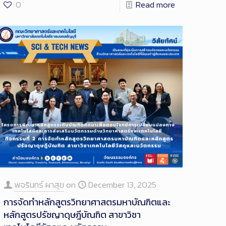
0
Read more
พจรินทร์ ผาสุข
on
December 13, 2025
การจัดทำหลักสูตรวิทยาศาสตรมหาบัณฑิตและ
หลักสูตรปรัชญาดุษฎีบัณฑิต สาขาวิชา