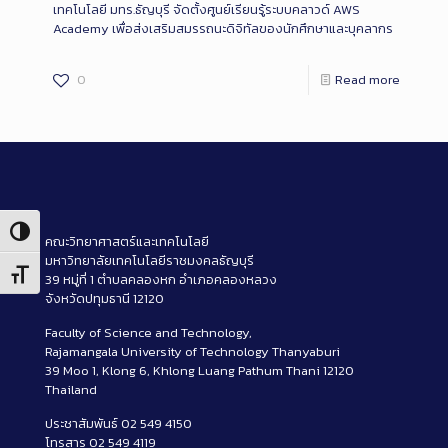
เทคโนโลยี มทร.ธัญบุรี จัดตั้งศูนย์เรียนรู้ระบบคลาวด์ AWS
Academy เพื่อส่งเสริมสมรรถนะดิจิทัลของนักศึกษาและบุคลากร
0
Read more
Toggle High Contrast
คณะวิทยาศาสตร์และเทคโนโลยี
มหาวิทยาลัยเทคโนโลยีราชมงคลธัญบุรี
Toggle Font size
39 หมู่ที่ 1 ตำบลคลองหก อำเภอคลองหลวง
จังหวัดปทุมธานี 12120
Faculty of Science and Technology,
Rajamangala University of Technology Thanyaburi
39 Moo 1, Klong 6, Khlong Luang Pathum Thani 12120
Thailand
ประชาสัมพันธ์ 02 549 4150
โทรสาร 02 549 4119