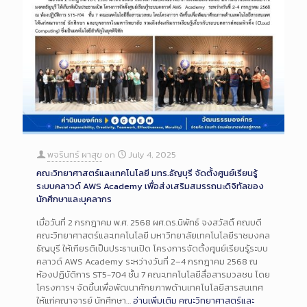
พจรินทร์ ผาสุข
on
July 4, 2025
คณะวิทยาศาสตร์และเทคโนโลยี มทร.ธัญบุรี จัดตั้งศูนย์เรียนรู้
ระบบคลาวด์ AWS Academy เพื่อส่งเสริมสมรรถนะดิจิทัลของ
นักศึกษาและบุคลากร
เมื่อวันที่ 2 กรกฎาคม พ.ศ. 2568 ผศ.ดร.นิพัทธ์ จงสวัสดิ์ คณบดี
คณะวิทยาศาสตร์และเทคโนโลยี มหาวิทยาลัยเทคโนโลยีราชมงคล
ธัญบุรี ให้เกียรติเป็นประธานเปิด โครงการจัดตั้งศูนย์เรียนรู้ระบบ
คลาวด์ AWS Academy ระหว่างวันที่ 2–4 กรกฎาคม 2568 ณ
ห้องปฏิบัติการ ST5-704 ชั้น 7 คณะเทคโนโลยีสื่อสารมวลชน โดย
โครงการฯ จัดขึ้นเพื่อพัฒนาศักยภาพด้านเทคโนโลยีสารสนเทศ
ให้แก่คณาจารย์ นักศึกษา…
อ่านเพิ่มเติม
คณะวิทยาศาสตร์และ