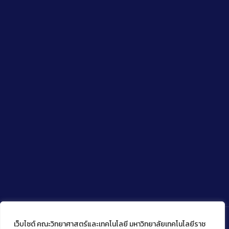
เว็บไซต์ คณะวิทยาศาสตร์และเทคโนโลยี มหาวิทยาลัยเทคโนโลยีราช