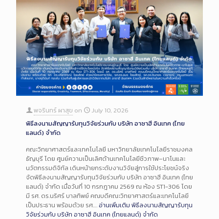
พจรินทร์ ผาสุข
on
July 10, 2026
พิธีลงนามสัญญารับทุนวิจัยร่วมกับ บริษัท อาซาฮี อินเทค (ไทย
แลนด์) จำกัด
คณะวิทยาศาสตร์และเทคโนโลยี มหาวิทยาลัยเทคโนโลยีราชมงคล
ธัญบุรี โดย ศูนย์ความเป็นเลิศด้านเทคโนโลยีชีวภาพ–นาโนและ
นวัตกรรมดิจิทัล เดินหน้ายกระดับงานวิจัยสู่การใช้ประโยชน์จริง
จัดพิธีลงนามสัญญารับทุนวิจัยร่วมกับ บริษัท อาซาฮี อินเทค (ไทย
แลนด์) จำกัด เมื่อวันที่ 10 กรกฎาคม 2569 ณ ห้อง ST1-306 โดย
มี รศ. ดร.นริศร์ บาลทิพย์ คณบดีคณะวิทยาศาสตร์และเทคโนโลยี
เป็นประธาน พร้อมด้วย รศ.…
อ่านเพิ่มเติม
พิธีลงนามสัญญารับทุน
วิจัยร่วมกับ บริษัท อาซาฮี อินเทค (ไทยแลนด์) จำกัด