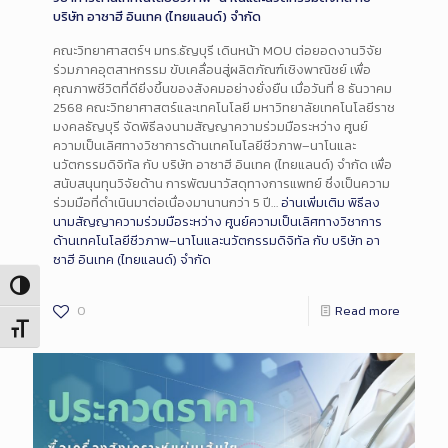
บริษัท อาซาฮี อินเทค (ไทยแลนด์) จำกัด
คณะวิทยาศาสตร์ฯ มทร.ธัญบุรี เดินหน้า MOU ต่อยอดงานวิจัย
ร่วมภาคอุตสาหกรรม ขับเคลื่อนสู่ผลิตภัณฑ์เชิงพาณิชย์ เพื่อ
คุณภาพชีวิตที่ดียิ่งขึ้นของสังคมอย่างยั่งยืน เมื่อวันที่ 8 ธันวาคม
2568 คณะวิทยาศาสตร์และเทคโนโลยี มหาวิทยาลัยเทคโนโลยีราช
มงคลธัญบุรี จัดพิธีลงนามสัญญาความร่วมมือระหว่าง ศูนย์
ความเป็นเลิศทางวิชาการด้านเทคโนโลยีชีวภาพ–นาโนและ
นวัตกรรมดิจิทัล กับ บริษัท อาซาฮี อินเทค (ไทยแลนด์) จำกัด เพื่อ
สนับสนุนทุนวิจัยด้าน การพัฒนาวัสดุทางการแพทย์ ซึ่งเป็นความ
ร่วมมือที่ดำเนินมาต่อเนื่องมานานกว่า 5 ปี…
อ่านเพิ่มเติม
พิธีลง
นามสัญญาความร่วมมือระหว่าง ศูนย์ความเป็นเลิศทางวิชาการ
ด้านเทคโนโลยีชีวภาพ–นาโนและนวัตกรรมดิจิทัล กับ บริษัท อา
ซาฮี อินเทค (ไทยแลนด์) จำกัด
Toggle High Contrast
0
Read more
Toggle Font size