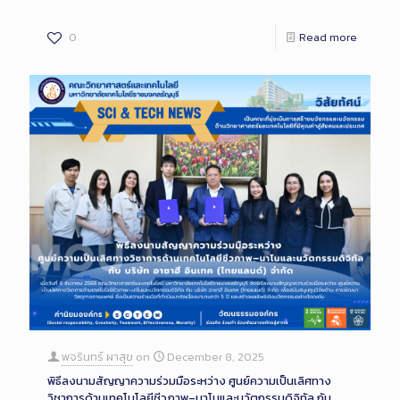
0
Read more
พจรินทร์ ผาสุข
on
December 8, 2025
พิธีลงนามสัญญาความร่วมมือระหว่าง ศูนย์ความเป็นเลิศทาง
วิชาการด้านเทคโนโลยีชีวภาพ–นาโนและนวัตกรรมดิจิทัล กับ