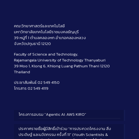
คณะวิทยาศาสตร์และเทคโนโลยี
มหาวิทยาลัยเทคโนโลยีราชมงคลธัญบุรี
39 หมู่ที่ 1 ตำบลคลองหก อำเภอคลองหลวง
จังหวัดปทุมธานี 12120
Faculty of Science and Technology,
Rajamangala University of Technology Thanyaburi
39 Moo 1, Klong 6, Khlong Luang Pathum Thani 12120
Thailand
ประชาสัมพันธ์ 02 549 4150
โทรสาร 02 549 4119
โครงการอบรม “Agentic AI: AWS KIRO”
ประกาศรายชื่อผู้มีสิทธิ์เข้าร่วม “การประกวดโครงงาน สิ่ง
ประดิษฐ์ และนวัตกรรม ครั้งที่ 11” (Youth Scientists &