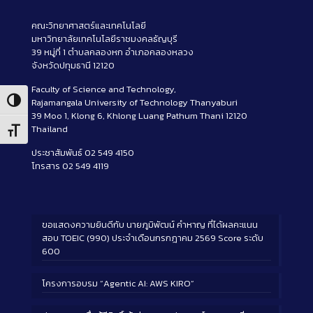
คณะวิทยาศาสตร์และเทคโนโลยี
มหาวิทยาลัยเทคโนโลยีราชมงคลธัญบุรี
39 หมู่ที่ 1 ตำบลคลองหก อำเภอคลองหลวง
จังหวัดปทุมธานี 12120
Faculty of Science and Technology,
Rajamangala University of Technology Thanyaburi
Toggle High Contrast
39 Moo 1, Klong 6, Khlong Luang Pathum Thani 12120
Thailand
Toggle Font size
ประชาสัมพันธ์ 02 549 4150
โทรสาร 02 549 4119
ขอแสดงความยินดีกับ นายภูมิพัฒน์ คำหาญ ที่ได้ผลคะแนน
สอบ TOEIC (990) ประจำเดือนกรกฎาคม 2569 Score ระดับ
600
โครงการอบรม “Agentic AI: AWS KIRO”