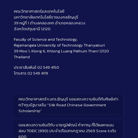
คณะวิทยาศาสตร์และเทคโนโลยี
มหาวิทยาลัยเทคโนโลยีราชมงคลธัญบุรี
39 หมู่ที่ 1 ตำบลคลองหก อำเภอคลองหลวง
จังหวัดปทุมธานี 12120
Faculty of Science and Technology,
Rajamangala University of Technology Thanyaburi
39 Moo 1, Klong 6, Khlong Luang Pathum Thani 12120
Thailand
ประชาสัมพันธ์ 02 549 4150
โทรสาร 02 549 4119
คณะวิทยาศาสตร์ฯ มทร.ธัญบุรี ขอแสดงความยินดีกับศิษย์เก่า
คว้าทุนรัฐบาลจีน “Silk Road Chinese Government
Scholarship”
ขอแสดงความยินดีกับ นายภูมิพัฒน์ คำหาญ ที่ได้ผลคะแนน
สอบ TOEIC (990) ประจำเดือนกรกฎาคม 2569 Score ระดับ
600