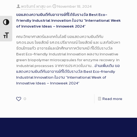
พจรินทร์ ผาสุข
on
November 18, 2024
ขอแสดงความยินดีกับอาจารย์ที่ได้รับรางวัล Best Eco-
friendly Industrial Innovation ในงาน “International Week
Toggle High Contrast
of Innovative Ideas – Innoweek 2024”
Toggle Font size
คณะวิทยาศาสตร์และเทคโนโลยี ขอแสดงความยินดีกับ
รศ.ดร.อมร ไชยสัตย์ รศ.ดร.ปรียาภรณ์ ไชยสัตย์ และ น.ส.กัลปังหา
รัตนไทรแก้ว อาจารย์และนักศึกษาภาควิชาเคมี ที่ได้รับรางวัล
Best Eco-friendly Industrial Innovation ผลงาน Innovative
green biopolymer microcapsules for enzyme recovery in
industrial processes จากการประกวดในงาน…
อ่านเพิ่มเติม
ขอ
แสดงความยินดีกับอาจารย์ที่ได้รับรางวัล Best Eco-friendly
Industrial Innovation ในงาน “International Week of
Innovative Ideas – Innoweek 2024”
0
Read more