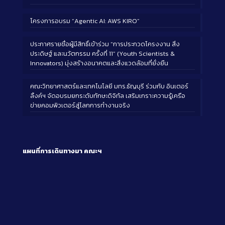
โครงการอบรม “Agentic AI: AWS KIRO”
ประกาศรายชื่อผู้มีสิทธิ์เข้าร่วม “การประกวดโครงงาน สิ่ง
ประดิษฐ์ และนวัตกรรม ครั้งที่ 11” (Youth Scientists &
Innovators) มุ่งสร้างอนาคตและสิ่งแวดล้อมที่ยั่งยืน
คณะวิทยาศาสตร์และเทคโนโลยี มทร.ธัญบุรี ร่วมกับ อินเตอร์
ลิ้งค์ฯ จัดอบรมยกระดับทักษะดิจิทัล เสริมเกราะความรู้เครือ
ข่ายคอมพิวเตอร์สู่โลกการทำงานจริง
แผนที่การเดินทางมา
คณะฯ