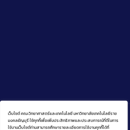
เว็บไซต์ คณะวิทยาศาสตร์และเทคโนโลยี มหาวิทยาลัยเทคโนโลยีราช
มงคลธัญบุรี ใช้คุกกี้เพื่อเพิ่มประสิทธิภาพและประสบการณ์ที่ดีในการ
ใช้งานเว็บไซต์ท่านสามารถศึกษารายละเอียดการใช้งานคุกกี้ได้ที่
Copyright © 2022 คณะวิทยาศาสตร์และเทคโนโลยี มหาวิทยาลัย