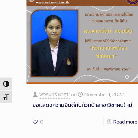
Toggle High Contrast
พจรินทร์ ผาสุข
on
November 1, 2022
Toggle Font size
ขอแสดงความยินดีกับหัวหน้าสาขาวิชาคนใหม่
0
Read more