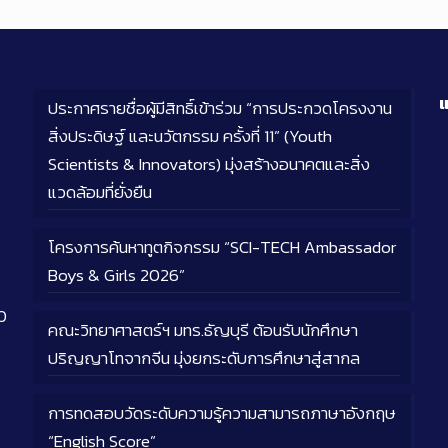
แ
ประกาศรายชื่อผู้มีสิทธิ์เข้าร่วม “การประกวดโครงงาน
สิ่งประดิษฐ์ และนวัตกรรม ครั้งที่ 11” (Youth
Scientists & Innovators) มุ่งสร้างอนาคตและสิ่ง
แวดล้อมที่ยั่งยืน
โครงการค้นหาทูตกิจกรรม “SCI-TECH Ambassador
Boys & Girls 2026”
0
คณะวิทยาศาสตร์ฯ มทร.ธัญบุรี ต้อนรับนักศึกษา
ปริญญาโทจากจีน มุ่งยกระดับการศึกษาสู่สากล
การทดสอบวัดระดับความรู้ความสามารถภาษาอังกฤษ
“English Score”