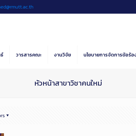
hed@rmutt.ac.th
ธ์
วารสารคณะ
งานวิจัย
นโยบายการจัดการข้อร้อง
หัวหน้าสาขาวิชาคนใหม่
rs