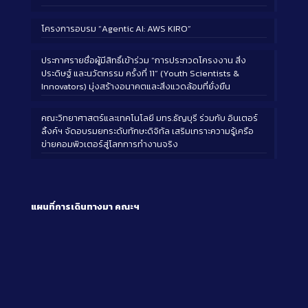
โครงการอบรม “Agentic AI: AWS KIRO”
ประกาศรายชื่อผู้มีสิทธิ์เข้าร่วม “การประกวดโครงงาน สิ่ง
ประดิษฐ์ และนวัตกรรม ครั้งที่ 11” (Youth Scientists &
Innovators) มุ่งสร้างอนาคตและสิ่งแวดล้อมที่ยั่งยืน
คณะวิทยาศาสตร์และเทคโนโลยี มทร.ธัญบุรี ร่วมกับ อินเตอร์
ลิ้งค์ฯ จัดอบรมยกระดับทักษะดิจิทัล เสริมเกราะความรู้เครือ
ข่ายคอมพิวเตอร์สู่โลกการทำงานจริง
แผนที่การเดินทางมา
คณะฯ