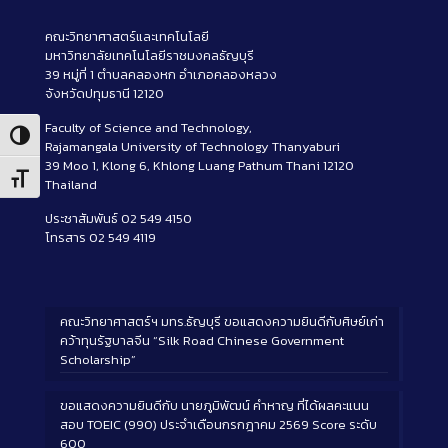
คณะวิทยาศาสตร์และเทคโนโลยี
มหาวิทยาลัยเทคโนโลยีราชมงคลธัญบุรี
39 หมู่ที่ 1 ตำบลคลองหก อำเภอคลองหลวง
จังหวัดปทุมธานี 12120
Faculty of Science and Technology,
Toggle High Contrast
Rajamangala University of Technology Thanyaburi
39 Moo 1, Klong 6, Khlong Luang Pathum Thani 12120
Toggle Font size
Thailand
ประชาสัมพันธ์ 02 549 4150
โทรสาร 02 549 4119
คณะวิทยาศาสตร์ฯ มทร.ธัญบุรี ขอแสดงความยินดีกับศิษย์เก่า
คว้าทุนรัฐบาลจีน “Silk Road Chinese Government
Scholarship”
ขอแสดงความยินดีกับ นายภูมิพัฒน์ คำหาญ ที่ได้ผลคะแนน
สอบ TOEIC (990) ประจำเดือนกรกฎาคม 2569 Score ระดับ
600