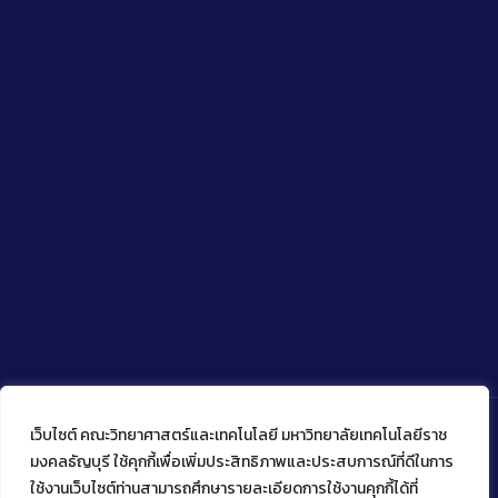
เว็บไซต์ คณะวิทยาศาสตร์และเทคโนโลยี มหาวิทยาลัยเทคโนโลยีราช
มงคลธัญบุรี ใช้คุกกี้เพื่อเพิ่มประสิทธิภาพและประสบการณ์ที่ดีในการ
ใช้งานเว็บไซต์ท่านสามารถศึกษารายละเอียดการใช้งานคุกกี้ได้ที่
Copyright © 2022 คณะวิทยาศาสตร์และเทคโนโลยี มหาวิทยาลัย