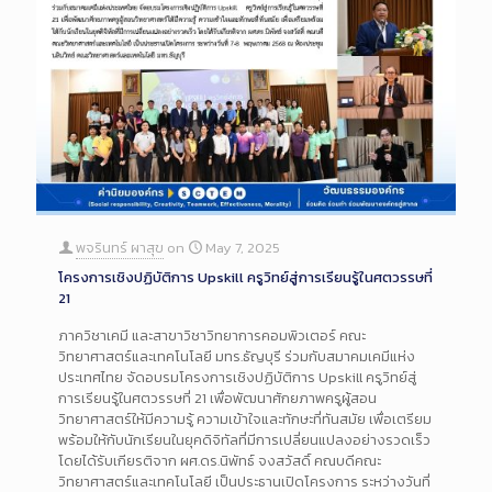
พจรินทร์ ผาสุข
on
May 7, 2025
โครงการเชิงปฏิบัติการ Upskill ครูวิทย์สู่การเรียนรู้ในศตวรรษที่
21
ภาควิชาเคมี และสาขาวิชาวิทยาการคอมพิวเตอร์ คณะ
วิทยาศาสตร์และเทคโนโลยี มทร.ธัญบุรี ร่วมกับสมาคมเคมีแห่ง
ประเทศไทย จัดอบรมโครงการเชิงปฏิบัติการ Upskill ครูวิทย์สู่
การเรียนรู้ในศตวรรษที่ 21 เพื่อพัฒนาศักยภาพครูผู้สอน
วิทยาศาสตร์ให้มีความรู้ ความเข้าใจและทักษะที่ทันสมัย เพื่อเตรียม
พร้อมให้กับนักเรียนในยุคดิจิทัลที่มีการเปลี่ยนแปลงอย่างรวดเร็ว
โดยได้รับเกียรติจาก ผศ.ดร.นิพัทธ์ จงสวัสดิ์ คณบดีคณะ
วิทยาศาสตร์และเทคโนโลยี เป็นประธานเปิดโครงการ ระหว่างวันที่