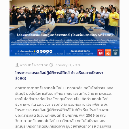
พจรินทร์ ผาสุข
on
January 8, 2026
โครงการอบรมเชิงปฏิบัติการฟิสิกส์ (โรงเรียนสายปัญญา
รังสิต)
คณะวิทยาศาสตร์และเทคโนโลยี มหาวิทยาลัยเทคโนโลยีราชมงคล
ธัญบุรี มุ่งมั่นในการพัฒนาศักยภาพเยาวชนด้านวิทยาศาสตร์และ
เทคโนโลยีอย่างต่อเนื่อง โดยศูนย์ความเป็นเลิศด้านเทคโนโลยี
ชีวภาพ-นาโน และนวัตกรรมดิจิทัล ร่วมกับสาขาวิชาฟิสิกส์ จัด
โครงการอบรมเชิงปฏิบัติการฟิสิกส์ให้แก่นักเรียนโรงเรียนสาย
ปัญญารังสิต ในวันพฤหัสบดีที่ 8 มกราคม พ.ศ. 2569 ณ คณะ
วิทยาศาสตร์และเทคโนโลยี มหาวิทยาลัยเทคโนโลยีราชมงคล
ธัญบุรี โครงการได้รับเกียรติจาก ผู้ช่วยศาสตราจารย์ ดร.นิพัทธ์